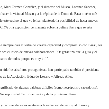
smo, Mari Carmen González, y el director del Museo, Lorenzo Sánchez,
 a hacer la visita al Museo y a la réplica de la Dama de Baza mucho más
de este equipo al que ya le han planteado la posibilidad de hacer nuevas
CIYA o la exposición permanente sobre la cultura íbera que se está
e siempre dais muestra de vuestra capacidad y compromiso con Baza”, les
e sea el inicio de nuevas colaboraciones. “Os garantizo que la guía y el
lcance de todos porque es muy útil”.
an sido los absolutos protagonistas, han participado también el presidente
es de la Asociación, Eduardo Lozano y Alfredo Alles.
significado de algunas palabras difíciles (como necrópolis o sacerdotisa),
Necrópolis del Cerro Santuario y de la propia escultura.
y recomendaciones relativas a la redacción de textos, al diseño y