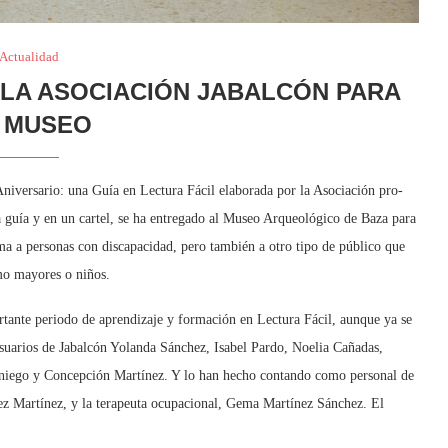
Actualidad
E LA ASOCIACIÓN JABALCÓN PARA
 MUSEO
niversario: una Guía en Lectura Fácil elaborada por la Asociación pro-
na guía y en un cartel, se ha entregado al Museo Arqueológico de Baza para
a a personas con discapacidad, pero también a otro tipo de público que
omo mayores o niños.
portante periodo de aprendizaje y formación en Lectura Fácil, aunque ya se
usuarios de Jabalcón Yolanda Sánchez, Isabel Pardo, Noelia Cañadas,
niego y Concepción Martínez. Y lo han hecho contando como personal de
ez Martínez, y la terapeuta ocupacional, Gema Martínez Sánchez. El