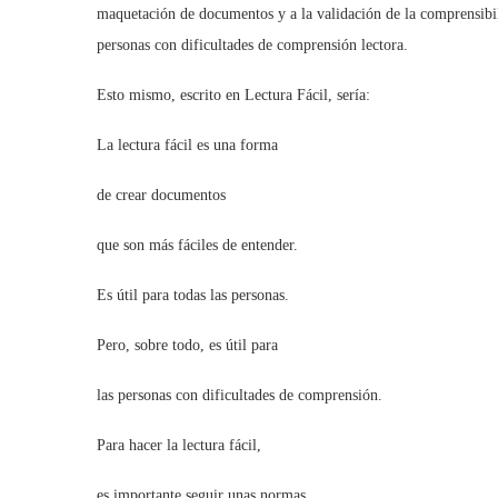
maquetación de documentos y a la validación de la comprensibil
personas con dificultades de comprensión lectora.
Esto mismo, escrito en Lectura Fácil, sería:
La lectura fácil es una forma
de crear documentos
que son más fáciles de entender.
Es útil para todas las personas.
Pero, sobre todo, es útil para
las personas con dificultades de comprensión.
Para hacer la lectura fácil,
es importante seguir unas normas