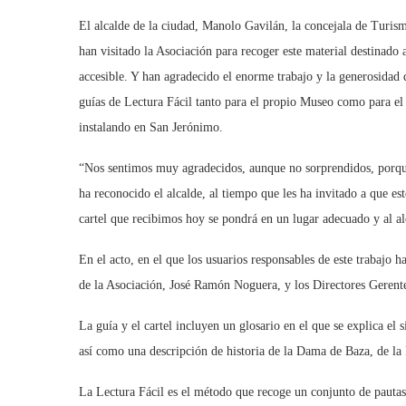
El alcalde de la ciudad, Manolo Gavilán, la concejala de Turi
han visitado la Asociación para recoger este material destinado
accesible. Y han agradecido el enorme trabajo y la generosidad 
guías de Lectura Fácil tanto para el propio Museo como para el 
instalando en San Jerónimo.
“Nos sentimos muy agradecidos, aunque no sorprendidos, porqu
ha reconocido el alcalde, al tiempo que les ha invitado a que est
cartel que recibimos hoy se pondrá en un lugar adecuado y al a
En el acto, en el que los usuarios responsables de este trabajo h
de la Asociación, José Ramón Noguera, y los Directores Gerent
La guía y el cartel incluyen un glosario en el que se explica el 
así como una descripción de historia de la Dama de Baza, de la 
La Lectura Fácil es el método que recoge un conjunto de pautas 