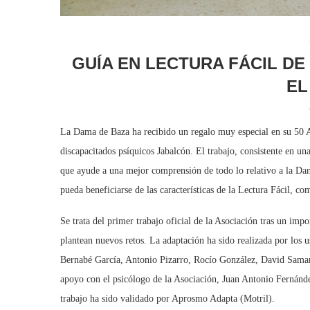
GUÍA EN LECTURA FÁCIL D
EL
La Dama de Baza ha recibido un regalo muy especial en su 50 A
discapacitados psíquicos Jabalcón. El trabajo, consistente en u
que ayude a una mejor comprensión de todo lo relativo a la Dam
pueda beneficiarse de las características de la Lectura Fácil, c
Se trata del primer trabajo oficial de la Asociación tras un im
plantean nuevos retos. La adaptación ha sido realizada por los 
Bernabé García, Antonio Pizarro, Rocío González, David Sama
apoyo con el psicólogo de la Asociación, Juan Antonio Fernánd
trabajo ha sido validado por Aprosmo Adapta (Motril).