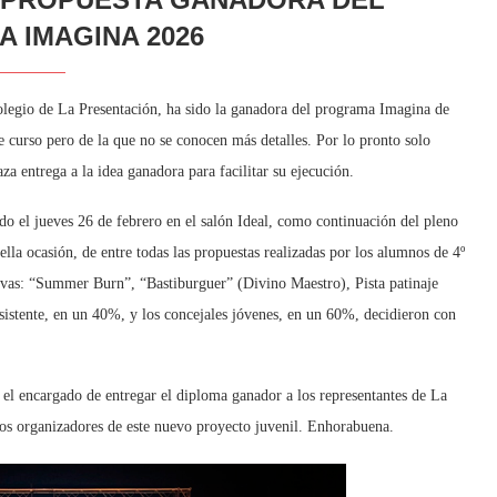
 IMAGINA 2026
egio de La Presentación, ha sido la ganadora del programa Imagina de
 de curso pero de la que no se conocen más detalles. Por lo pronto solo
a entrega a la idea ganadora para facilitar su ejecución.
ado el jueves 26 de febrero en el salón Ideal, como continuación del pleno
lla ocasión, de entre todas las propuestas realizadas por los alumnos de 4º
tivas: “Summer Burn”, “Bastiburguer” (Divino Maestro), Pista patinaje
sistente, en un 40%, y los concejales jóvenes, en un 60%, decidieron con
 el encargado de entregar el diploma ganador a los representantes de La
los organizadores de este nuevo proyecto juvenil. Enhorabuena.