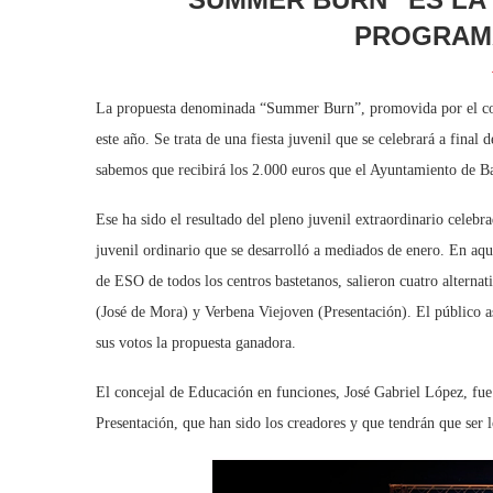
PROGRAMA
La propuesta denominada “Summer Burn”, promovida por el col
este año. Se trata de una fiesta juvenil que se celebrará a final
sabemos que recibirá los 2.000 euros que el Ayuntamiento de Baz
Ese ha sido el resultado del pleno juvenil extraordinario celebr
juvenil ordinario que se desarrolló a mediados de enero. En aque
de ESO de todos los centros bastetanos, salieron cuatro alterna
(José de Mora) y Verbena Viejoven (Presentación). El público a
sus votos la propuesta ganadora.
El concejal de Educación en funciones, José Gabriel López, fue
Presentación, que han sido los creadores y que tendrán que ser 