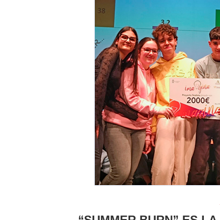
“SUMMER BURN” ES LA