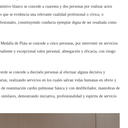
stintivo blanco se concede a cuarenta y dos personas por realizar actos
los que se evidencia una relevante cualidad profesional o cívica; o
ofesionales, constituyendo conducta ejemplar digna de ser resaltada como
 Medalla de Plata se concede a cinco personas, por intervenir en servicios
aliente y excepcional valor personal, abnegación y eficacia, con riesgo
erde se concede a dieciséis personas al efectuar alguna decisiva y
narias, realizando servicios en los cuales salvan vidas humanas en obvio y
as de reanimación cardio pulmonar básica y con desfibrilador, maniobras de
similares, demostrando iniciativa, profesionalidad y espíritu de servicio