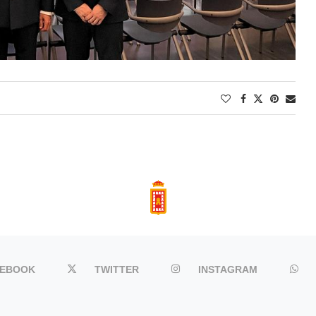
CEBOOK
TWITTER
INSTAGRAM