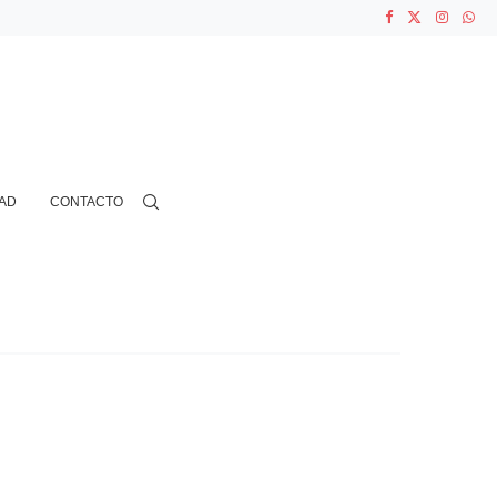
ASOCIACIONES...
...
AD
CONTACTO