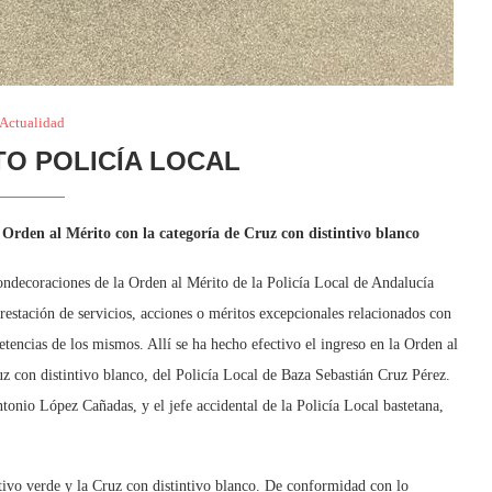
Actualidad
O POLICÍA LOCAL
 Orden al Mérito con la categoría de Cruz con distintivo blanco
ondecoraciones de la Orden al Mérito de la Policía Local de Andalucía
restación de servicios, acciones o méritos excepcionales relacionados con
petencias de los mismos. Allí se ha hecho efectivo el ingreso en la Orden al
uz con distintivo blanco, del Policía Local de Baza Sebastián Cruz Pérez.
onio López Cañadas, y el jefe accidental de la Policía Local bastetana,
ntivo verde y la Cruz con distintivo blanco. De conformidad con lo