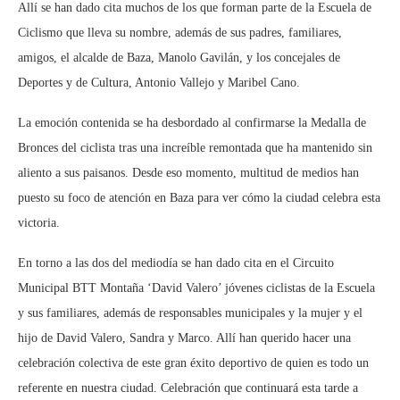
Allí se han dado cita muchos de los que forman parte de la Escuela de
Ciclismo que lleva su nombre, además de sus padres, familiares,
amigos, el alcalde de Baza, Manolo Gavilán, y los concejales de
Deportes y de Cultura, Antonio Vallejo y Maribel Cano.
La emoción contenida se ha desbordado al confirmarse la Medalla de
Bronces del ciclista tras una increíble remontada que ha mantenido sin
aliento a sus paisanos. Desde eso momento, multitud de medios han
puesto su foco de atención en Baza para ver cómo la ciudad celebra esta
victoria.
En torno a las dos del mediodía se han dado cita en el Circuito
Municipal BTT Montaña ‘David Valero’ jóvenes ciclistas de la Escuela
y sus familiares, además de responsables municipales y la mujer y el
hijo de David Valero, Sandra y Marco. Allí han querido hacer una
celebración colectiva de este gran éxito deportivo de quien es todo un
referente en nuestra ciudad. Celebración que continuará esta tarde a