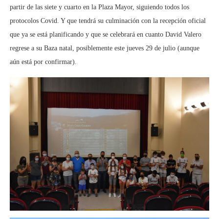
partir de las siete y cuarto en la Plaza Mayor, siguiendo todos los
protocolos Covid. Y que tendrá su culminación con la recepción oficial
que ya se está planificando y que se celebrará en cuanto David Valero
regrese a su Baza natal, posiblemente este jueves 29 de julio (aunque
aún está por confirmar).