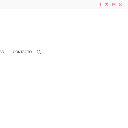
ASOCIACIONES...
...
AD
CONTACTO