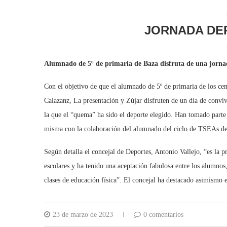
JORNADA DE
Alumnado de 5º de primaria de Baza disfruta de una jorna
Con el objetivo de que el alumnado de 5º de primaria de los cen
Calazanz, La presentación y Zújar disfruten de un día de conviv
la que el “quema” ha sido el deporte elegido. Han tomado parte 
misma con la colaboración del alumnado del ciclo de TSEAs del
Según detalla el concejal de Deportes, Antonio Vallejo, “es la 
escolares y ha tenido una aceptación fabulosa entre los alumnos
clases de educación física”. El concejal ha destacado asimismo 
23 de marzo de 2023
0 comentarios