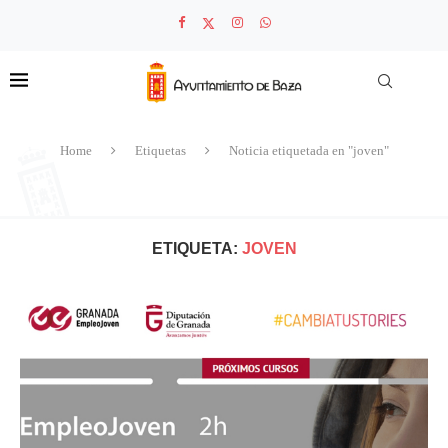
Home
Etiquetas
Noticia etiquetada en "joven"
ETIQUETA:
JOVEN