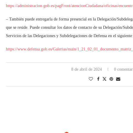
https://administracion.gob.es/pagFront/atencionCiudadana/oficinas/encuent
– También puede entregarla de forma presencial en la Delegación/Subdelega
que se reside. Puede consultar los datos de contacto de su Delegación/Subd
Servicios de las Delegaciones y Subdelegaciones de Defensa en el siguiente
https://www.defensa.gob.es/Galerias/main/1_21_02_01_documento_matriz_
8 de abril de 2024
0 comentar