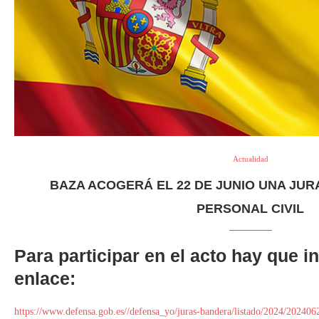
Actualidad
BAZA ACOGERÁ EL 22 DE JUNIO UNA JU
PERSONAL CIVIL
Para participar en el acto hay que i
enlace:
https://www.defensa.gob.es//defensa_yo/juras-bandera/listado/2024/202406