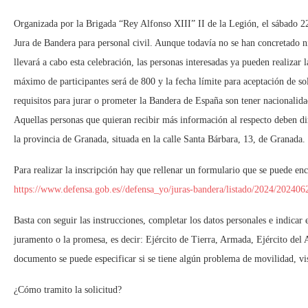
Organizada por la Brigada “Rey Alfonso XIII” II de la Legión, el sábado 22
Jura de Bandera para personal civil. Aunque todavía no se han concretado ni 
llevará a cabo esta celebración, las personas interesadas ya pueden realizar 
máximo de participantes será de 800 y la fecha límite para aceptación de sol
requisitos para jurar o prometer la Bandera de España son tener nacionalid
Aquellas personas que quieran recibir más información al respecto deben di
la provincia de Granada, situada en la calle Santa Bárbara, 13, de Granada.
Para realizar la inscripción hay que rellenar un formulario que se puede enc
https://www.defensa.gob.es//defensa_yo/juras-bandera/listado/2024/202406
Basta con seguir las instrucciones, completar los datos personales e indicar 
juramento o la promesa, es decir: Ejército de Tierra, Armada, Ejército del 
documento se puede especificar si se tiene algún problema de movilidad, vis
¿Cómo tramito la solicitud?