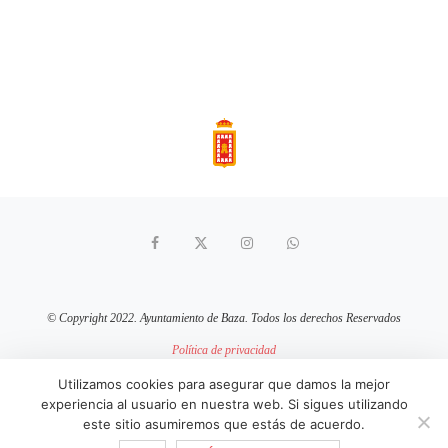
© Copyright 2022. Ayuntamiento de Baza. Todos los derechos Reservados
Política de privacidad
Aviso Legal
Política de cookies
Utilizamos cookies para asegurar que damos la mejor
experiencia al usuario en nuestra web. Si sigues utilizando
sitio web mantenido por
pixelcero.com
este sitio asumiremos que estás de acuerdo.