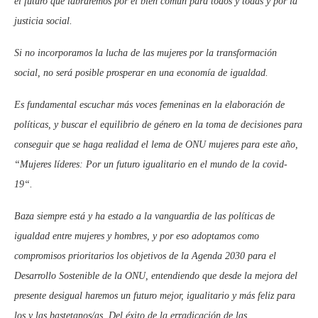
el futuro que labraremos por el bien común para todos y todas y por la
justicia social.
Si no incorporamos la lucha de las mujeres por la transformación
social, no será posible prosperar en una economía de igualdad.
Es fundamental escuchar más voces femeninas en la elaboración de
políticas, y buscar el equilibrio de género en la toma de decisiones para
conseguir que se haga realidad el lema de ONU mujeres para este año,
“Mujeres líderes: Por un futuro igualitario en el mundo de la covid-
19“.
Baza siempre está y ha estado a la vanguardia de las políticas de
igualdad entre mujeres y hombres, y por eso adoptamos como
compromisos prioritarios los objetivos de la Agenda 2030 para el
Desarrollo Sostenible de la ONU, entendiendo que desde la mejora del
presente desigual haremos un futuro mejor, igualitario y más feliz para
los y las bastetanos/as. Del éxito de la erradicación de las