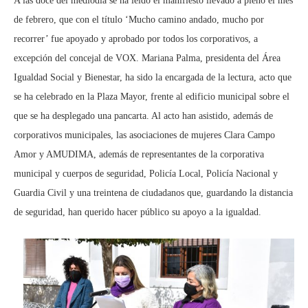
A las doce del mediodía se ha leído el manifiesto llevado a pleno el mes
de febrero, que con el título ‘Mucho camino andado, mucho por
recorrer’ fue apoyado y aprobado por todos los corporativos, a
excepción del concejal de VOX. Mariana Palma, presidenta del Área
Igualdad Social y Bienestar, ha sido la encargada de la lectura, acto que
se ha celebrado en la Plaza Mayor, frente al edificio municipal sobre el
que se ha desplegado una pancarta. Al acto han asistido, además de
corporativos municipales, las asociaciones de mujeres Clara Campo
Amor y AMUDIMA, además de representantes de la corporativa
municipal y cuerpos de seguridad, Policía Local, Policía Nacional y
Guardia Civil y una treintena de ciudadanos que, guardando la distancia
de seguridad, han querido hacer público su apoyo a la igualdad.