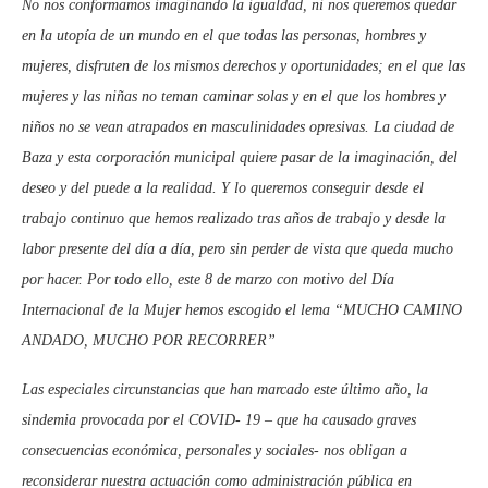
No nos conformamos imaginando la igualdad, ni nos queremos quedar
en la utopía de un mundo en el que todas las personas, hombres y
mujeres, disfruten de los mismos derechos y oportunidades; en el que las
mujeres y las niñas no teman caminar solas y en el que los hombres y
niños no se vean atrapados en masculinidades opresivas. La ciudad de
Baza y esta corporación municipal quiere pasar de la imaginación, del
deseo y del puede a la realidad. Y lo queremos conseguir desde el
trabajo continuo que hemos realizado tras años de trabajo y desde la
labor presente del día a día, pero sin perder de vista que queda mucho
por hacer. Por todo ello, este 8 de marzo con motivo del Día
Internacional de la Mujer hemos escogido el lema “MUCHO CAMINO
ANDADO, MUCHO POR RECORRER”
Las especiales circunstancias que han marcado este último año, la
sindemia provocada por el COVID- 19 – que ha causado graves
consecuencias económica, personales y sociales- nos obligan a
reconsiderar nuestra actuación como administración pública en