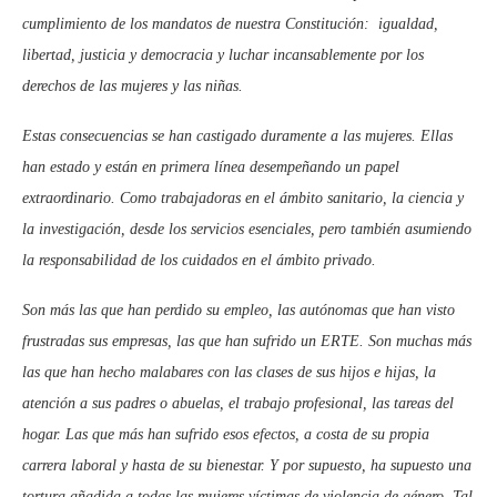
cumplimiento de los mandatos de nuestra Constitución: igualdad,
libertad, justicia y democracia y luchar incansablemente por los
derechos de las mujeres y las niñas.
Estas consecuencias se han castigado duramente a las mujeres. Ellas
han estado y están en primera línea desempeñando un papel
extraordinario. Como trabajadoras en el ámbito sanitario, la ciencia y
la investigación, desde los servicios esenciales, pero también asumiendo
la responsabilidad de los cuidados en el ámbito privado.
Son más las que han perdido su empleo, las autónomas que han visto
frustradas sus empresas, las que han sufrido un ERTE. Son muchas más
las que han hecho malabares con las clases de sus hijos e hijas, la
atención a sus padres o abuelas, el trabajo profesional, las tareas del
hogar. Las que más han sufrido esos efectos, a costa de su propia
carrera laboral y hasta de su bienestar. Y por supuesto, ha supuesto una
tortura añadida a todas las mujeres víctimas de violencia de género. Tal