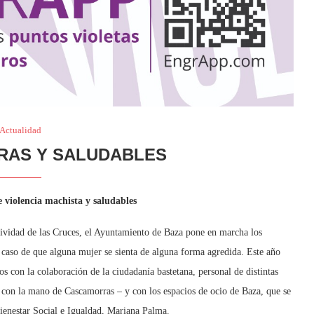
Actualidad
RAS Y SALUDABLES
 violencia machista y saludables
estividad de las Cruces, el Ayuntamiento de Baza pone en marcha los
so de que alguna mujer se sienta de alguna forma agredida. Este año
s con la colaboración de la ciudadanía bastetana, personal de distintas
 con la mano de Cascamorras – y con los espacios de ocio de Baza, que se
enestar Social e Igualdad, Mariana Palma.