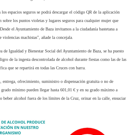
 los espacios seguros se podrá descargar el código QR de la aplicación
n sobre los puntos violetas y lugares seguros para cualquier mujer que
“Desde el Ayuntamiento de Baza invitamos a la ciudadanía bastetana a
de violencias machistas”, añade la concejala.
ea de Igualdad y Bienestar Social del Ayuntamiento de Baza, se ha puesto
gro de la ingesta descontrolada de alcohol durante fiestas como las de las
fica que se repartirá en todas las Cruces con barra.
, entrega, ofrecimiento, suministro o dispensación gratuita o no de
su grado mínimo pueden llegar hasta 601,01 € y en su grado máximo a
beber alcohol fuera de los límites de la Cruz, orinar en la calle, ensuciar