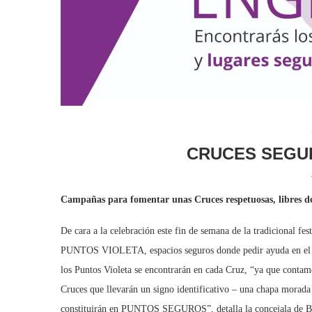
CRUCES SEGU
Campañas para fomentar unas Cruces respetuosas, libres de
De cara a la celebración este fin de semana de la tradicional f
PUNTOS VIOLETA, espacios seguros donde pedir ayuda en el ca
los Puntos Violeta se encontrarán en cada Cruz, “ya que contamo
Cruces que llevarán un signo identificativo – una chapa morada
constituirán en PUNTOS SEGUROS”, detalla la concejala de Bi