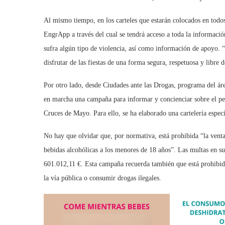
Al mismo tiempo, en los carteles que estarán colocados en todos
EngrApp a través del cual se tendrá acceso a toda la informació
sufra algún tipo de violencia, así como información de apoyo. 
disfrutar de las fiestas de una forma segura, respetuosa y libre 
Por otro lado, desde Ciudades ante las Drogas, programa del ár
en marcha una campaña para informar y concienciar sobre el peli
Cruces de Mayo. Para ello, se ha elaborado una cartelería especí
No hay que olvidar que, por normativa, está prohibida “la venta
bebidas alcohólicas a los menores de 18 años”. Las multas en 
601.012,11 €. Esta campaña recuerda también que está prohibido 
la vía pública o consumir drogas ilegales.