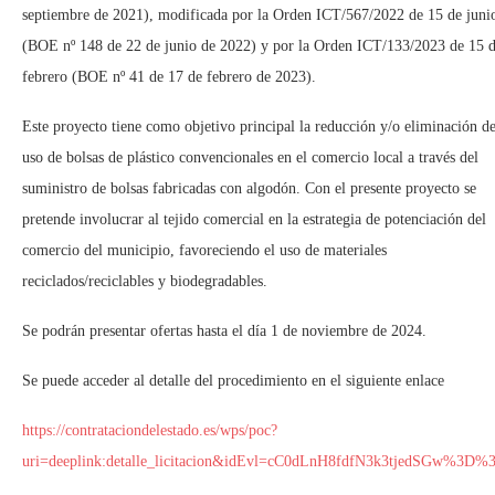
septiembre de 2021), modificada por la Orden ICT/567/2022 de 15 de juni
(BOE nº 148 de 22 de junio de 2022) y por la Orden ICT/133/2023 de 15 
febrero (BOE nº 41 de 17 de febrero de 2023).
Este proyecto tiene como objetivo principal la reducción y/o eliminación de
uso de bolsas de plástico convencionales en el comercio local a través del
suministro de bolsas fabricadas con algodón. Con el presente proyecto se
pretende involucrar al tejido comercial en la estrategia de potenciación del
comercio del municipio, favoreciendo el uso de materiales
reciclados/reciclables y biodegradables.
Se podrán presentar ofertas hasta el día 1 de noviembre de 2024.
Se puede acceder al detalle del procedimiento en el siguiente enlace
https://contrataciondelestado.es/wps/poc?
uri=deeplink:detalle_licitacion&idEvl=cC0dLnH8fdfN3k3tjedSGw%3D%