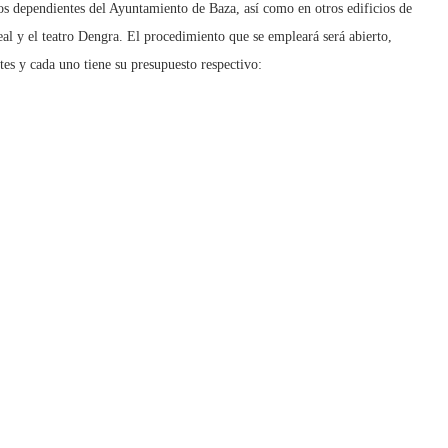
icos dependientes del Ayuntamiento de Baza, así como en otros edificios de
eal y el teatro Dengra. El procedimiento que se empleará será abierto,
otes y cada uno tiene su presupuesto respectivo: