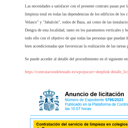
Las necesidades a satisfacer con el presente contrato pasan por l
limpieza total en todas las dependencias de los edificios de los
Velasco” y “Jabalcón”, todos de Baza, así como de las instalacion
Dengra de esta localidad, tanto en los paramentos verticales y h
todo ello con el objetivo de que todas las personas que puedan h
bien acondicionadas que favorezcan la realización de las tareas
Se puede acceder al detalle del procedimiento en el siguiente en
https://contrataciondelestado.es/wps/pocuri=deeplink:d