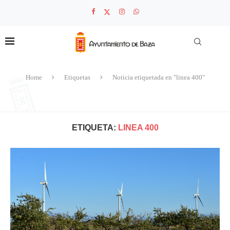
Home
Etiquetas
Noticia etiquetada en "linea 400"
ETIQUETA:
LINEA 400