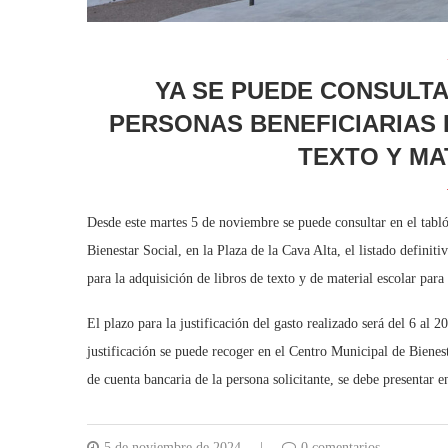
YA SE PUEDE CONSULTA
PERSONAS BENEFICIARIAS 
TEXTO Y MA
Desde este martes 5 de noviembre se puede consultar en el tab
Bienestar Social, en la Plaza de la Cava Alta, el listado definit
para la adquisición de libros de texto y de material escolar par
El plazo para la justificación del gasto realizado será del 6 al 
justificación se puede recoger en el Centro Municipal de Bienest
de cuenta bancaria de la persona solicitante, se debe presentar
5 de noviembre de 2024
0 comentarios