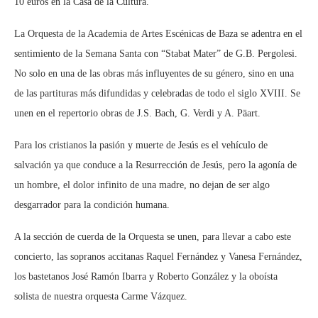
10 euros en la Casa de la Cultura.
La Orquesta de la Academia de Artes Escénicas de Baza se adentra en el
sentimiento de la Semana Santa con “Stabat Mater” de G.B. Pergolesi.
No solo en una de las obras más influyentes de su género, sino en una
de las partituras más difundidas y celebradas de todo el siglo XVIII. Se
unen en el repertorio obras de J.S. Bach, G. Verdi y A. Päart.
Para los cristianos la pasión y muerte de Jesús es el vehículo de
salvación ya que conduce a la Resurrección de Jesús, pero la agonía de
un hombre, el dolor infinito de una madre, no dejan de ser algo
desgarrador para la condición humana.
A la sección de cuerda de la Orquesta se unen, para llevar a cabo este
concierto, las sopranos accitanas Raquel Fernández y Vanesa Fernández,
los bastetanos José Ramón Ibarra y Roberto González y la oboísta
solista de nuestra orquesta Carme Vázquez.