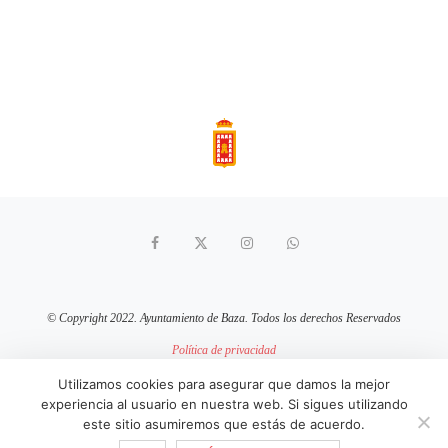
© Copyright 2022. Ayuntamiento de Baza. Todos los derechos Reservados
Política de privacidad
Aviso Legal
Política de cookies
Utilizamos cookies para asegurar que damos la mejor
experiencia al usuario en nuestra web. Si sigues utilizando
sitio web mantenido por
pixelcero.com
este sitio asumiremos que estás de acuerdo.