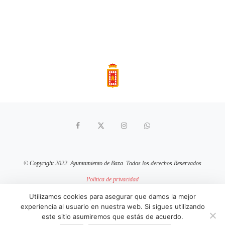
© Copyright 2022. Ayuntamiento de Baza. Todos los derechos Reservados
Política de privacidad
Aviso Legal
Política de cookies
Utilizamos cookies para asegurar que damos la mejor
experiencia al usuario en nuestra web. Si sigues utilizando
sitio web mantenido por
pixelcero.com
este sitio asumiremos que estás de acuerdo.