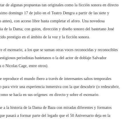
tar de algunas propuestas tan originales como la ficción sonora en directo
imo domingo 17 de julio en el Teatro Dengra a partir de las siete y
 antes), con acceso libre hasta completar el aforo. Una novedosa
ia de la Dama; con guion, dirección y diseño sonoro del bastetano José
do prestigio en el ámbito de la voz y la ficción sonora.
re el escenario, a los que se suman otras voces reconocidas y reconocibles
stigiosos periodistas bastetanos o la del actor de doblaje Salvador
 o Nicolas Cage, entre otros).
 se reproduce el mundo íbero a través de interesantes saltos temporales
o para vivir una experiencia inmersiva con la que descubrir (o redescubrir,
como se hacía en sus orígenes: en directo y sobre el escenario.
se a la historia de la Dama de Baza con miradas diferentes y formatos
ue pasará a formar parte del legado que el 50 Aniversario deja en la