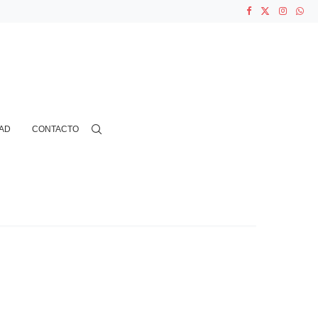
ASOCIACIONES...
...
AD
CONTACTO