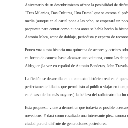
Aniversario de su descubrimiento ofrece la posibilidad de disfru
“Tres Milenios, Dos Culturas, Una Dama” que se estrena el próx
media (aunque en el cartel pone a las ocho, se empezará un poco
propuesta para contar como nunca antes se había hecho la histor
Antonio Meca, actor de doblaje, periodista y experto de reconoci
Ponen voz a esta historia una quincena de actores y actrices sob
en forma de cameos hasta alcanzar una veintena, como las de pre
Aldeguer (la voz en español de Antonio Banderas, John Travolta
La ficción se desarrolla en un contexto histórico real en el que
perfectamente hilados que permitirán al público viajar en tiemp
en el caso de los más mayores) la belleza del radioteatro hecho 
Esta propuesta viene a demostrar que todavía es posible acercar
novedosos. Y dará como resultado una interesante pieza sonora q
ciudad para el disfrute de generaciones posteriores.