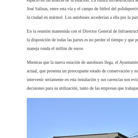
espacio en las afueras de la estación. La futura infraestructura
José Salinas, entre esta vía y el campo de fútbol del polideport
la ciudad en mármol. Los autobuses accederían a ella por la par
En la reunión mantenida con el Director General de Infraestruc
la disposición de todas las partes es no perder el tiempo y que p
maneja ronda el millón de euros.
Mientras que la nueva estación de autobuses llega, el Ayuntamie
actual, que presenta un preocupante estado de conservación y m
intervenir seriamente en esta instalación y sus carencias son evi
decisiones para su utilización, tanto de las empresas que trabaja