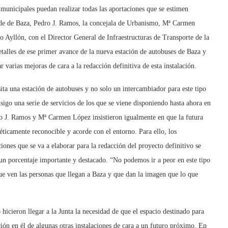
municipales puedan realizar todas las aportaciones que se estimen
calde de Baza, Pedro J. Ramos, la concejala de Urbanismo, Mª Carmen
 Ayllón, con el Director General de Infraestructuras de Transporte de la
talles de ese primer avance de la nueva estación de autobuses de Baza y
varias mejoras de cara a la redacción definitiva de esta instalación.
ita una estación de autobuses y no solo un intercambiador para este tipo
onsigo una serie de servicios de los que se viene disponiendo hasta ahora en
dro J. Ramos y Mª Carmen López insistieron igualmente en que la futura
éticamente reconocible y acorde con el entorno. Para ello, los
iones que se va a elaborar para la redacción del proyecto definitivo se
 un porcentaje importante y destacado. “No podemos ir a peor en este tipo
que ven las personas que llegan a Baza y que dan la imagen que lo que
hicieron llegar a la Junta la necesidad de que el espacio destinado para
ión en él de algunas otras instalaciones de cara a un futuro próximo. En