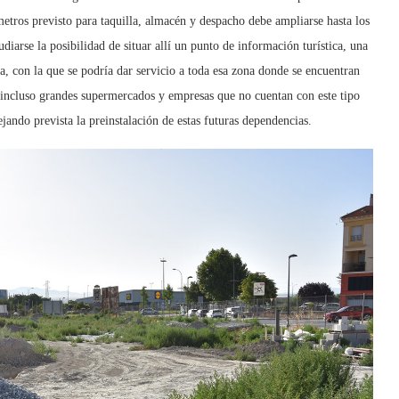
metros previsto para taquilla, almacén y despacho debe ampliarse hasta los
arse la posibilidad de situar allí un punto de información turística, una
a, con la que se podría dar servicio a toda esa zona donde se encuentran
e incluso grandes supermercados y empresas que no cuentan con este tipo
ejando prevista la preinstalación de estas futuras dependencias.