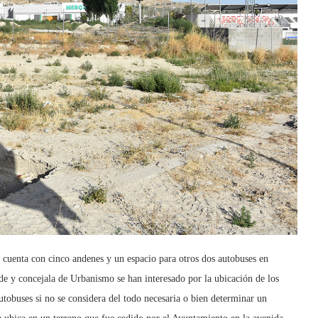
 cuenta con cinco andenes y un espacio para otros dos autobuses en
lde y concejala de Urbanismo se han interesado por la ubicación de los
utobuses si no se considera del todo necesaria o bien determinar un