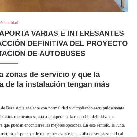
Actualidad
 APORTA VARIAS E INTERESANTES
ACCIÓN DEFINITIVA DEL PROYECTO
TACIÓN DE AUTOBUSES
 zonas de servicio y que la
na de la instalación tengan más
es de Baza sigue adelante con normalidad y cumpliendo escrupulosamente
En estos momentos se está a la espera de la redacción definitiva del
ra que puedan encontrarse las mejores opciones. En este sentido, la Junta
structura, dispone ya de un primer avance que acaba de ser presentado al