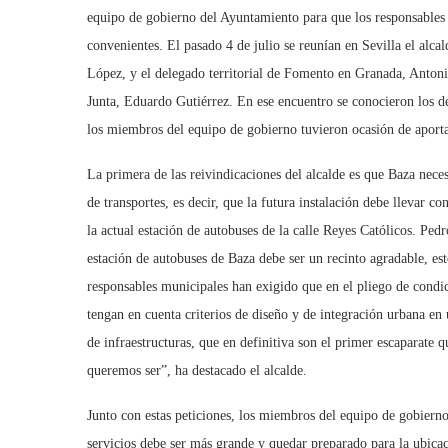
equipo de gobierno del Ayuntamiento para que los responsables 
convenientes. El pasado 4 de julio se reunían en Sevilla el al
López, y el delegado territorial de Fomento en Granada, Antonio
Junta, Eduardo Gutiérrez. En ese encuentro se conocieron los de
los miembros del equipo de gobierno tuvieron ocasión de aportar 
La primera de las reivindicaciones del alcalde es que Baza neces
de transportes, es decir, que la futura instalación debe llevar c
la actual estación de autobuses de la calle Reyes Católicos. Pe
estación de autobuses de Baza debe ser un recinto agradable, est
responsables municipales han exigido que en el pliego de condic
tengan en cuenta criterios de diseño y de integración urbana en
de infraestructuras, que en definitiva son el primer escaparate 
queremos ser”, ha destacado el alcalde.
Junto con estas peticiones, los miembros del equipo de gobierno 
servicios debe ser más grande y quedar preparado para la ubicac