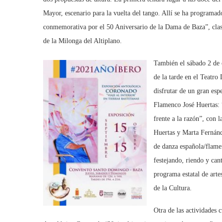
Mayor, escenario para la vuelta del tango. Allí se ha programad
conmemorativa por el 50 Aniversario de la Dama de Baza”, cl
de la Milonga del Altiplano.
También el sábado 2 de 
de la tarde en el Teatro
disfrutar de un gran esp
Flamenco José Huertas: 
frente a la razón”, con l
Huertas y Marta Fernánd
de danza española/flamen
festejando, riendo y ca
programa estatal de arte
de la Cultura.
Otra de las actividades 