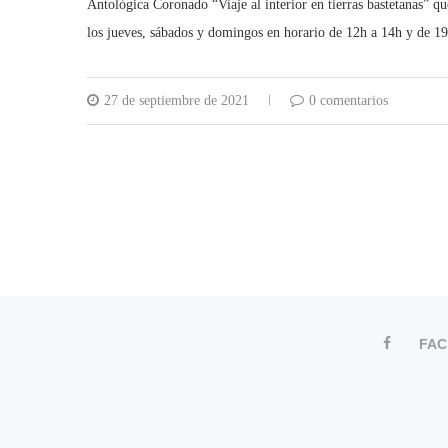
Antológica Coronado “Viaje al interior en tierras bastetanas” q
los jueves, sábados y domingos en horario de 12h a 14h y de 19
27 de septiembre de 2021
0 comentarios
FA