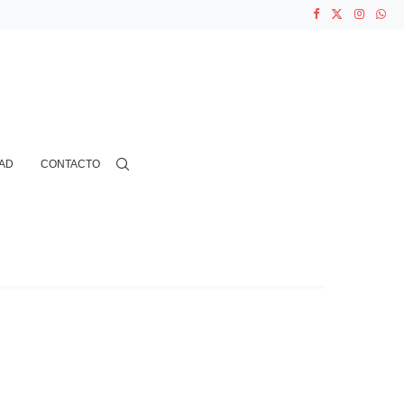
ASOCIACIONES...
...
AD
CONTACTO