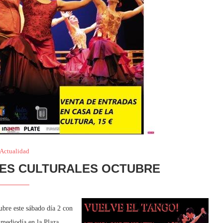
Actualidad
DES CULTURALES OCTUBRE
ubre este sábado día 2 con
 mediodía en la Plaza