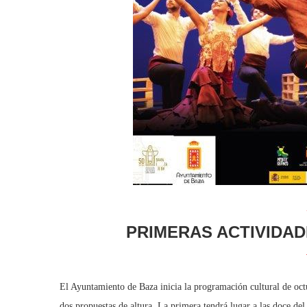
PRIMERAS ACTIVIDA
El Ayuntamiento de Baza inicia la programación cultural de oct
dos propuestas de altura. La primera tendrá lugar a las doce del