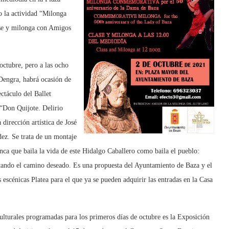
o la actividad “Milonga
ase y milonga con Amigos
octubre, pero a las ocho
 Dengra, habrá ocasión de
ectáculo del Ballet
“Don Quijote. Delirio
a dirección artística de José
ez. Se trata de un montaje
ca que baila la vida de este Hidalgo Caballero como baila el pueblo:
ntando el camino deseado. Es una propuesta del Ayuntamiento de Baza y el
s escénicas Platea para el que ya se pueden adquirir las entradas en la Casa
culturales programadas para los primeros días de octubre es la Exposición