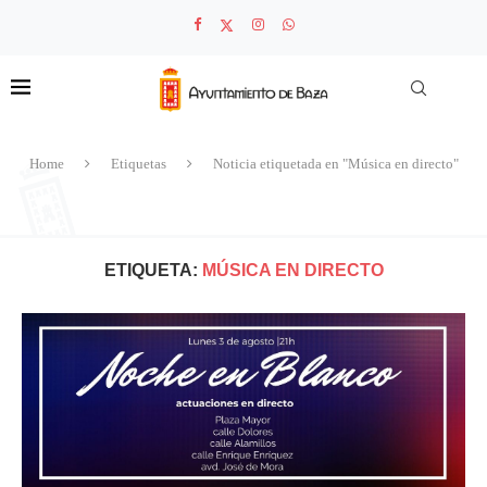
Home
Etiquetas
Noticia etiquetada en "Música en directo"
ETIQUETA:
MÚSICA EN DIRECTO