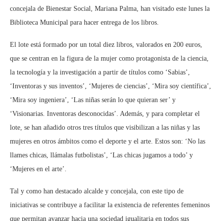
concejala de Bienestar Social, Mariana Palma, han visitado este lunes la
Biblioteca Municipal para hacer entrega de los libros.
El lote está formado por un total diez libros, valorados en 200 euros,
que se centran en la figura de la mujer como protagonista de la ciencia,
la tecnología y la investigación a partir de títulos como ‘Sabias’,
‘Inventoras y sus inventos’, ‘Mujeres de ciencias’, ‘Mira soy científica’,
‘Mira soy ingeniera’, ‘Las niñas serán lo que quieran ser’ y
‘Visionarias. Inventoras desconocidas’. Además, y para completar el
lote, se han añadido otros tres títulos que visibilizan a las niñas y las
mujeres en otros ámbitos como el deporte y el arte. Estos son: ‘No las
llames chicas, llámalas futbolistas’, ‘Las chicas jugamos a todo’ y
‘Mujeres en el arte’.
Tal y como han destacado alcalde y concejala, con este tipo de
iniciativas se contribuye a facilitar la existencia de referentes femeninos
que permitan avanzar hacia una sociedad igualitaria en todos sus