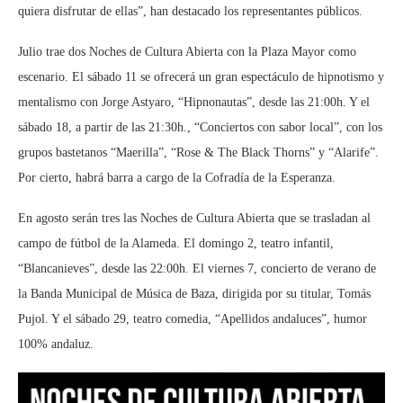
quiera disfrutar de ellas”, han destacado los representantes públicos.
Julio trae dos Noches de Cultura Abierta con la Plaza Mayor como
escenario. El sábado 11 se ofrecerá un gran espectáculo de hipnotismo y
mentalismo con Jorge Astyaro, “Hipnonautas”, desde las 21:00h. Y el
sábado 18, a partir de las 21:30h., “Conciertos con sabor local”, con los
grupos bastetanos “Maerilla”, “Rose & The Black Thorns” y “Alarife”.
Por cierto, habrá barra a cargo de la Cofradía de la Esperanza.
En agosto serán tres las Noches de Cultura Abierta que se trasladan al
campo de fútbol de la Alameda. El domingo 2, teatro infantil,
“Blancanieves”, desde las 22:00h. El viernes 7, concierto de verano de
la Banda Municipal de Música de Baza, dirigida por su titular, Tomás
Pujol. Y el sábado 29, teatro comedia, “Apellidos andaluces”, humor
100% andaluz.