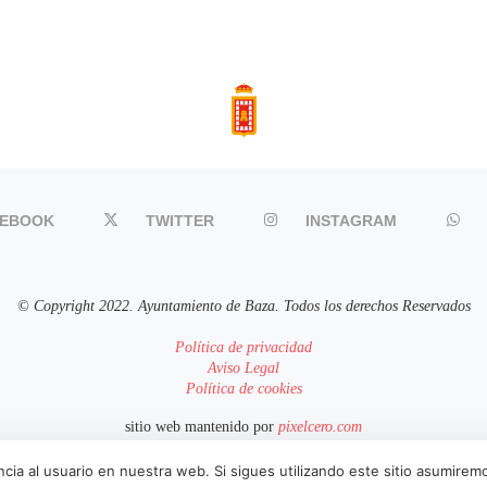
CEBOOK
TWITTER
INSTAGRAM
© Copyright 2022. Ayuntamiento de Baza. Todos los derechos Reservados
Política de privacidad
Aviso Legal
Política de cookies
sitio web mantenido por
pixelcero.com
cia al usuario en nuestra web. Si sigues utilizando este sitio asumire
IR ARRIBA