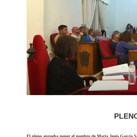
PLEN
El pleno aprueba poner el nombre de María Jesús García Sá