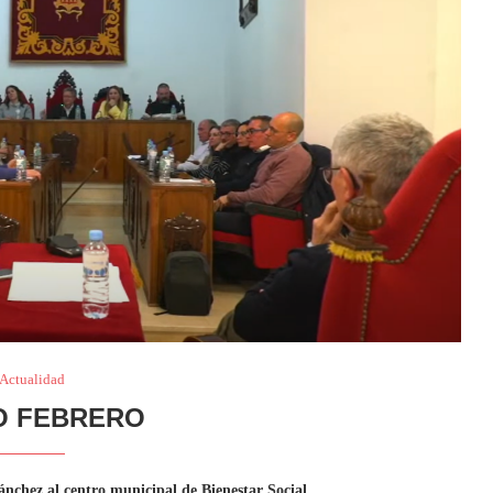
Actualidad
O FEBRERO
nchez al centro municipal de Bienestar Social