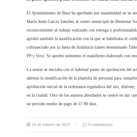
El Ayuntamiento de Baza ha aprobado por unanimidad en su sesi
María Jesús García Sánchez al centro municipal de Bienestar So
reconocimiento al trabajo realizado con entrega y profesionalida
aprobó también la modificación con la que se habilitaba el cré
cofinanciado por la Junta de Andalucía (antes denominado Talle
PP y Vox). Se aprobó asimismo el manifiesto elaborado con mot
La sesión se iniciaba con el habitual punto de aprobación del a
además la modificación de la plantilla de personal para cumplim
aprobación inicial de la ordenanza reguladora del uso, disfrute,
en la ciudad. Otro de los asuntos abordados se centró en dar cu
un periodo medio de pago de 11’80 días.
24 de febrero de 2023
0 comentarios