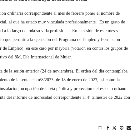
ón ordinaria correspondiente al mes de febrero poner el nombre de
cial, al que ha estado muy vinculada profesionalmente. Es un gesto de
d a lo largo de toda su vida profesional. En la sesión de este mes se
dito que permitirá la ejecución del Programa de Empleo y Formación
r de Empleo), en este caso por mayoría (votaron en contra los grupos de
ivo del 8M, Día Internacional de Mujer.
cta de la sesión anterior (24 de noviembre). El orden del día contemplaba
iento de la sentencia nº8/2023, de 18 de enero de 2023, así como la
 instalación, ocupación de la vía pública y protección del espacio urbano
enta del informe de morosidad correspondiente al 4º trimestre de 2022 con