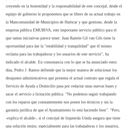
creyendo en la honestidad y la responsabilidad de este concejal, desde el
equipo de gobierno le proponemos que se libere de su actual trabajo en
la Mancomunidad de Municipios de Huéscar y que gestione, desde la
empresa pública EMUBIVA, este importante servicio público para el
que tantas iniciativas parece tener. Juan Ramón Gil van Gils tiene la
oportunidad para dar la “estabilidad y tranquilidad” que él mismo
reclama para las trabajadoras y los usuarios de este servicio”, ha
indicado el alcalde. En consonancia con lo que se ha anunciado estos
días, Pedro J. Ramos defiende que la mejor manera de solucionar los
desajustes administrativos que presenta el actual contrato que regula el
Servicio de Ayuda a Domicilio pasa por redactar unas nuevas bases y
sacar el servicio a licitación pública. “No podemos seguir trabajando
con los reparos que constantemente nos ponen los técnicos y sin la
garantía jurídica de que el Ayuntamiento lo está haciendo bien”. “Pero,
-explica el alcalde-, si el concejal de Izquierda Unida asegura que tiene
una solución mejor, especialmente para las trabajadoras y los usuarios,