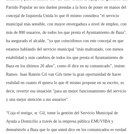
Partido Popular no nos duelen prendas a la hora de poner en manos del
concejal de Izquierda Unida lo que él mismo considera “el servicio
municipal más sensible, con mayor envergadura a nivel de empleo, con
más de 800 usuarios, de todos los que presta el Ayuntamiento de Baza”,
ha asegurado el alcalde, “ya que coincidimos con este concejal en que
estamos hablando del servicio municipal “más maltratado, con menos
estabilidad y más cambios de todos los que presta el Ayuntamiento de
Baza en los últimos 20 años”, como él dice en su comunicado”, insiste
Ramos. Juan Ramón Gil van Gils tiene la gran oportunidad de hacer
realidad en cuanto él quiera lo que él mismo propone en su escrito, es
decir, revertir esa situación “para un mejor funcionamiento del servicio
y una mejor atención a sus usuarios”.
“Coja el testigo, sr. Gil, tome la gestión del Servicio Municipal de
Ayuda a Domicilio a través de la empresa pública EMUVIBA y
demuéstrele a Baza que lo que usted dice en los comunicados es verdad