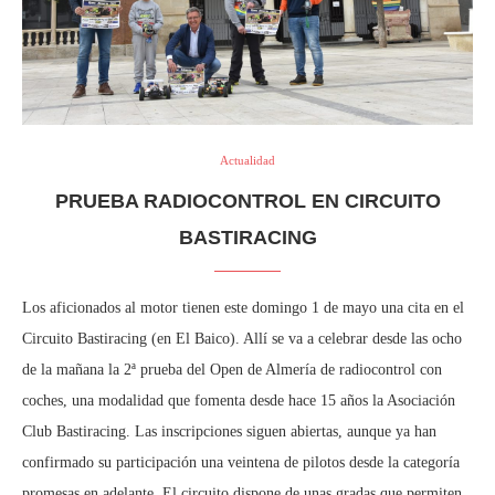
Actualidad
PRUEBA RADIOCONTROL EN CIRCUITO
BASTIRACING
Los aficionados al motor tienen este domingo 1 de mayo una cita en el
Circuito Bastiracing (en El Baico). Allí se va a celebrar desde las ocho
de la mañana la 2ª prueba del Open de Almería de radiocontrol con
coches, una modalidad que fomenta desde hace 15 años la Asociación
Club Bastiracing. Las inscripciones siguen abiertas, aunque ya han
confirmado su participación una veintena de pilotos desde la categoría
promesas en adelante. El circuito dispone de unas gradas que permiten