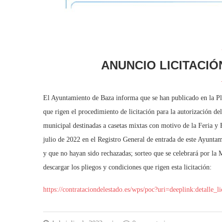
ANUNCIO LICITACIÓ
El Ayuntamiento de Baza informa que se han publicado en la Pl
que rigen el procedimiento de licitación para la autorización d
municipal destinadas a casetas mixtas con motivo de la Feria y F
julio de 2022 en el Registro General de entrada de este Ayuntami
y que no hayan sido rechazadas; sorteo que se celebrará por la 
descargar los pliegos y condiciones que rigen esta licitación:
https://contrataciondelestado.es/wps/poc?uri=deeplink:d