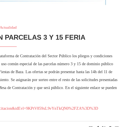
Actualidad
N PARCELAS 3 Y 15 FERIA
ataforma de Contratación del Sector Público los pliegos y condiciones
el uso común especial de las parcelas número 3 y 15 de dominio público
iestas de Baza. Las ofertas se podrán presentar hasta las 14h del 11 de
ento. Se asignarán por sorteo entre el resto de las solicitudes presentadas
Mesa de Contratación y que será público. En el siguiente enlace se pueden
etalle_licitacion&idEvl=9KPtV859xL9vYnTkQN0%2FZA%3D%3D