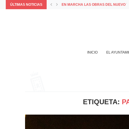
ÚLTIMAS NOTICIAS
VISITA MUNICIPAL A LAS OBRAS DEL 
COMUNICADO OFICIAL DEL AYUNTAMIE
PORQUE LA MEJOR FORMA DE VIVIR 
LA APP MUNICIPAL BAZA INCORPORA L
INICIO
EL AYUNTAM
ETIQUETA:
P