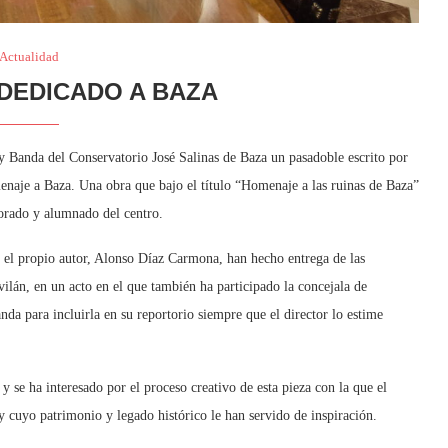
Actualidad
DEDICADO A BAZA
 y Banda del Conservatorio José Salinas de Baza un pasadoble escrito por
naje a Baza. Una obra que bajo el título “Homenaje a las ruinas de Baza”
sorado y alumnado del centro.
 el propio autor, Alonso Díaz Carmona, han hecho entrega de las
vilán, en un acto en el que también ha participado la concejala de
da para incluirla en su reportorio siempre que el director lo estime
 y se ha interesado por el proceso creativo de esta pieza con la que el
 y cuyo patrimonio y legado histórico le han servido de inspiración.