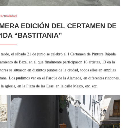
Actualidad
RIMERA EDICIÓN DEL CERTAMEN DE
IDA “BASTITANIA”
 tarde, el sábado 21 de junio se celebró el I Certamen de Pintura Rápida
amiento de Baza, en el que finalmente participaron 16 artistas, 13 en la
intores se situaron en distintos puntos de la ciudad, todos ellos en amplias
ñana. Los pudimos ver en el Parque de la Alameda, en diferentes rincones,
a iglesia, en la Plaza de las Eras, en la calle Mesto, etc. etc.