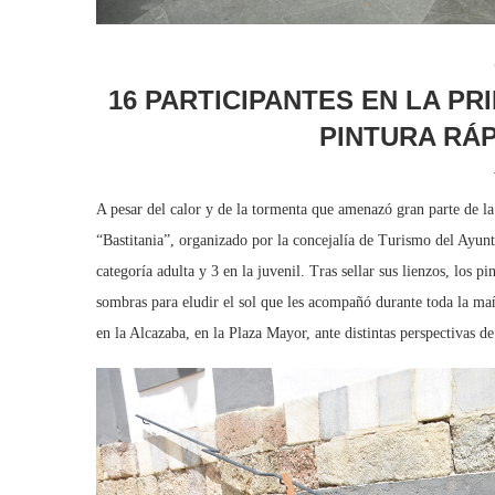
16 PARTICIPANTES EN LA P
PINTURA RÁP
A pesar del calor y de la tormenta que amenazó gran parte de la
“Bastitania”, organizado por la concejalía de Turismo del Ayunt
categoría adulta y 3 en la juvenil. Tras sellar sus lienzos, los p
sombras para eludir el sol que les acompañó durante toda la ma
en la Alcazaba, en la Plaza Mayor, ante distintas perspectivas de l