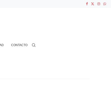
ASOCIACIONES...
...
AD
CONTACTO