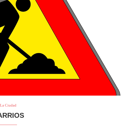
La Ciudad
ARRIOS