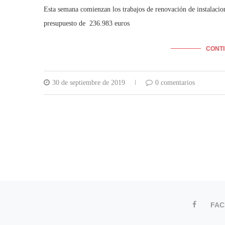
Esta semana comienzan los trabajos de renovación de instalacion
presupuesto de 236.983 euros
CONT
30 de septiembre de 2019
0 comentarios
FA