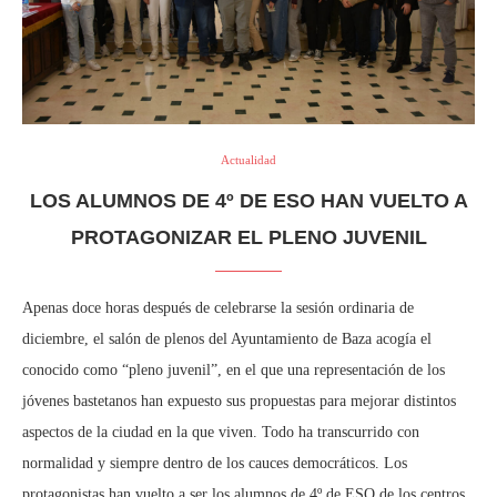
Actualidad
LOS ALUMNOS DE 4º DE ESO HAN VUELTO A
PROTAGONIZAR EL PLENO JUVENIL
Apenas doce horas después de celebrarse la sesión ordinaria de
diciembre, el salón de plenos del Ayuntamiento de Baza acogía el
conocido como “pleno juvenil”, en el que una representación de los
jóvenes bastetanos han expuesto sus propuestas para mejorar distintos
aspectos de la ciudad en la que viven. Todo ha transcurrido con
normalidad y siempre dentro de los cauces democráticos. Los
protagonistas han vuelto a ser los alumnos de 4º de ESO de los centros