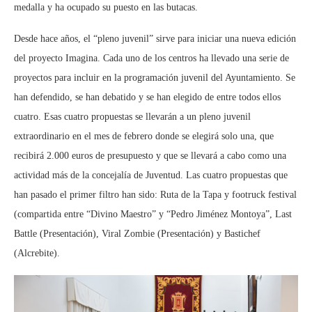
medalla y ha ocupado su puesto en las butacas.
Desde hace años, el “pleno juvenil” sirve para iniciar una nueva edición
del proyecto Imagina. Cada uno de los centros ha llevado una serie de
proyectos para incluir en la programación juvenil del Ayuntamiento. Se
han defendido, se han debatido y se han elegido de entre todos ellos
cuatro. Esas cuatro propuestas se llevarán a un pleno juvenil
extraordinario en el mes de febrero donde se elegirá solo una, que
recibirá 2.000 euros de presupuesto y que se llevará a cabo como una
actividad más de la concejalía de Juventud. Las cuatro propuestas que
han pasado el primer filtro han sido: Ruta de la Tapa y footruck festival
(compartida entre “Divino Maestro” y “Pedro Jiménez Montoya”, Last
Battle (Presentación), Viral Zombie (Presentación) y Bastichef
(Alcrebite).