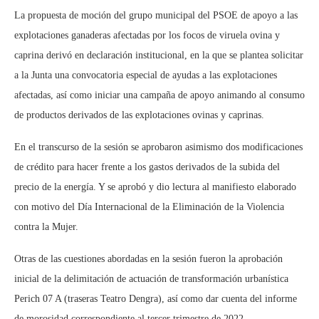
La propuesta de moción del grupo municipal del PSOE de apoyo a las
explotaciones ganaderas afectadas por los focos de viruela ovina y
caprina derivó en declaración institucional, en la que se plantea solicitar
a la Junta una convocatoria especial de ayudas a las explotaciones
afectadas, así como iniciar una campaña de apoyo animando al consumo
de productos derivados de las explotaciones ovinas y caprinas.
En el transcurso de la sesión se aprobaron asimismo dos modificaciones
de crédito para hacer frente a los gastos derivados de la subida del
precio de la energía. Y se aprobó y dio lectura al manifiesto elaborado
con motivo del Día Internacional de la Eliminación de la Violencia
contra la Mujer.
Otras de las cuestiones abordadas en la sesión fueron la aprobación
inicial de la delimitación de actuación de transformación urbanística
Perich 07 A (traseras Teatro Dengra), así como dar cuenta del informe
de morosidad correspondiente al tercer trimestre de 2022.