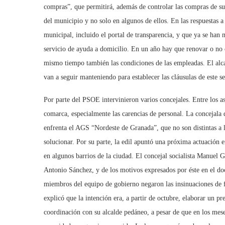
compras”, que permitirá, además de controlar las compras de sum
del municipio y no solo en algunos de ellos. En las respuestas
municipal, incluido el portal de transparencia, y que ya se han
servicio de ayuda a domicilio. En un año hay que renovar o no e
mismo tiempo también las condiciones de las empleadas. El alcal
van a seguir manteniendo para establecer las cláusulas de este s
Por parte del PSOE intervinieron varios concejales. Entre los as
comarca, especialmente las carencias de personal. La concejala 
enfrenta el AGS “Nordeste de Granada”, que no son distintas a 
solucionar. Por su parte, la edil apuntó una próxima actuación e
en algunos barrios de la ciudad. El concejal socialista Manuel 
Antonio Sánchez, y de los motivos expresados por éste en el d
miembros del equipo de gobierno negaron las insinuaciones de fa
explicó que la intención era, a partir de octubre, elaborar un pr
coordinación con su alcalde pedáneo, a pesar de que en los mese