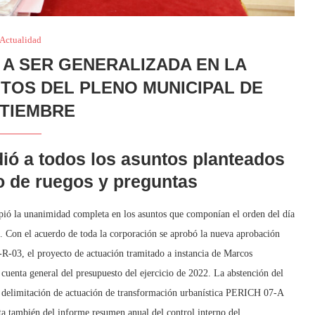
Actualidad
 A SER GENERALIZADA EN LA
TOS DEL PLENO MUNICIPAL DE
TIEMBRE
ió a todos los asuntos planteados
do de ruegos y preguntas
pió la unanimidad completa en los asuntos que componían el orden del día
. Con el acuerdo de toda la corporación se aprobó la nueva aprobación
-03, el proyecto de actuación tramitado a instancia de Marcos
cuenta general del presupuesto del ejercicio de 2022. La abstención del
la delimitación de actuación de transformación urbanística PERICH 07-A
nta también del informe resumen anual del control interno del