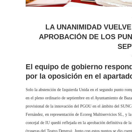
LA UNANIMIDAD VUELVE
APROBACIÓN DE LOS PUN
SEP
El equipo de gobierno respond
por la oposición en el aparta
Solo la abstención de Izquierda Unida en el segundo punto rom
en el pleno ordinario de septiembre en el Ayuntamiento de Baza
provisional de la innovación del PGOU en el ámbito del SUNC-R
Fernández, en representación de Ecoreg Multiservicios SL, y la 
concejal de IU quedó reflejada en la aprobación definitiva de 
(traseras del Teatro Dengra). Junto con estos puntos se dio cue