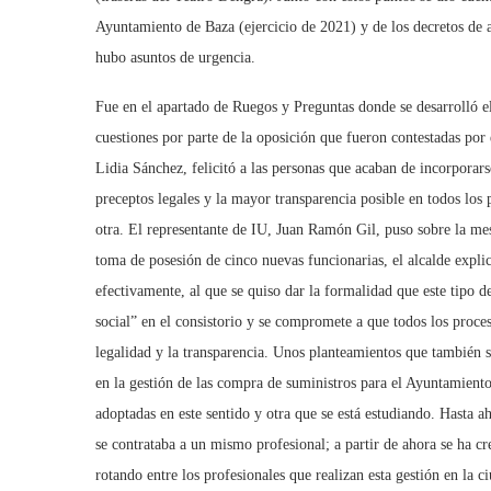
Ayuntamiento de Baza (ejercicio de 2021) y de los decretos de 
hubo asuntos de urgencia.
Fue en el apartado de Ruegos y Preguntas donde se desarrolló el
cuestiones por parte de la oposición que fueron contestadas po
Lidia Sánchez, felicitó a las personas que acaban de incorporars
preceptos legales y la mayor transparencia posible en todos los
otra. El representante de IU, Juan Ramón Gil, puso sobre la mes
toma de posesión de cinco nuevas funcionarias, el alcalde expli
efectivamente, al que se quiso dar la formalidad que este tipo 
social” en el consistorio y se compromete a que todos los proce
legalidad y la transparencia. Unos planteamientos que también 
en la gestión de las compra de suministros para el Ayuntamient
adoptadas en este sentido y otra que se está estudiando. Hasta a
se contrataba a un mismo profesional; a partir de ahora se ha c
rotando entre los profesionales que realizan esta gestión en la c