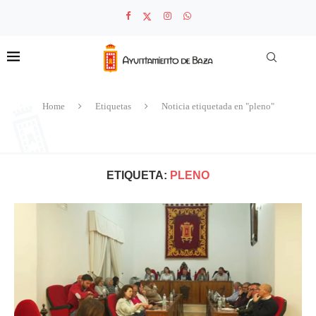
Home
Etiquetas
Noticia etiquetada en "pleno"
ETIQUETA:
PLENO