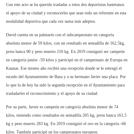
Con este acto se ha querido trasladar a estos dos deportistas bastetanos
el apoyo de su ciudad y reconocerles que sean todo un referente en esta
modalidad deportiva que cada vez suma más adeptos.
David cuenta en su palmarés con el subcampeonato en categoría
absoluta menor de 59 kilos, con un resultado en sentadilla de 162,5kg,
press banca 90 y peso muerto 210 kg. En 2019 consiguió ser campeón
en categoría junior -59 kilos y participó en el campeonato de Europa en
Kaunas. Ese mismo año recibió una recepción donde se le entregó el
escudo del Ayuntamiento de Baza y a su hermano Javier una placa. Por
lo que la de hoy ha sido la segunda recepción en el Ayuntamiento para
trasladarles el reconocimiento y el apoyo de su ciudad.
Por su parte, Javier es campeón en categoría absoluta menor de 74
kilos, teniendo como resultados en sentadilla 205 kg, press banca 161,5
kg y peso muerto 283 kg. En 2019 consiguió el oro en la categoría -66
kilos. También participó en los campeonatos europeos.