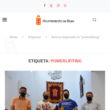
Home
Etiquetas
Noticia etiquetada en "powerlifiting"
ETIQUETA:
POWERLIFITING