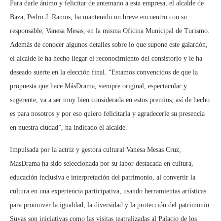
Para darle ánimo y felicitar de antemano a esta empresa, el alcalde de
Baza, Pedro J. Ramos, ha mantenido un breve encuentro con su
responsable, Vanesa Mesas, en la misma Oficina Municipal de Turismo.
Además de conocer algunos detalles sobre lo que supone este galardón,
el alcalde le ha hecho llegar el reconocimiento del consistorio y le ha
deseado suerte en la elección final. “Estamos convencidos de que la
propuesta que hace MásDrama, siempre original, espectacular y
sugerente, va a ser muy bien considerada en estos premios; así de hecho
es para nosotros y por eso quiero felicitarla y agradecerle su presencia
en nuestra ciudad”, ha indicado el alcalde.
Impulsada por la actriz y gestora cultural Vanesa Mesas Cruz,
MasDrama ha sido seleccionada por su labor destacada en cultura,
educación inclusiva e interpretación del patrimonio, al convertir la
cultura en una experiencia participativa, usando herramientas artísticas
para promover la igualdad, la diversidad y la protección del patrimonio.
Suyas son iniciativas como las visitas teatralizadas al Palacio de los