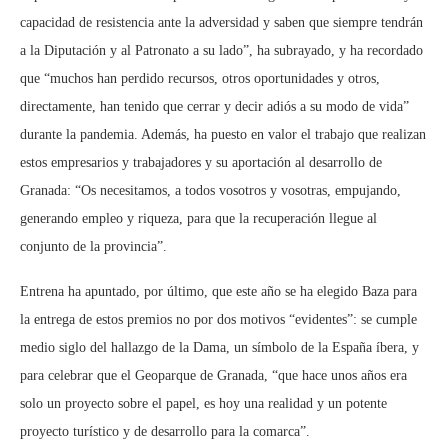
capacidad de resistencia ante la adversidad y saben que siempre tendrán
a la Diputación y al Patronato a su lado”, ha subrayado, y ha recordado
que “muchos han perdido recursos, otros oportunidades y otros,
directamente, han tenido que cerrar y decir adiós a su modo de vida”
durante la pandemia. Además, ha puesto en valor el trabajo que realizan
estos empresarios y trabajadores y su aportación al desarrollo de
Granada: “Os necesitamos, a todos vosotros y vosotras, empujando,
generando empleo y riqueza, para que la recuperación llegue al
conjunto de la provincia”.
Entrena ha apuntado, por último, que este año se ha elegido Baza para
la entrega de estos premios no por dos motivos “evidentes”: se cumple
medio siglo del hallazgo de la Dama, un símbolo de la España íbera, y
para celebrar que el Geoparque de Granada, “que hace unos años era
solo un proyecto sobre el papel, es hoy una realidad y un potente
proyecto turístico y de desarrollo para la comarca”.