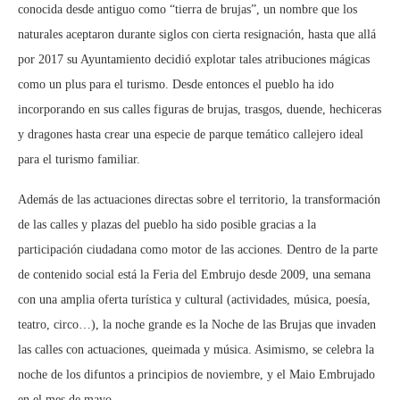
conocida desde antiguo como “tierra de brujas”, un nombre que los
naturales aceptaron durante siglos con cierta resignación, hasta que allá
por 2017 su Ayuntamiento decidió explotar tales atribuciones mágicas
como un plus para el turismo. Desde entonces el pueblo ha ido
incorporando en sus calles figuras de brujas, trasgos, duende, hechiceras
y dragones hasta crear una especie de parque temático callejero ideal
para el turismo familiar.
Además de las actuaciones directas sobre el territorio, la transformación
de las calles y plazas del pueblo ha sido posible gracias a la
participación ciudadana como motor de las acciones. Dentro de la parte
de contenido social está la Feria del Embrujo desde 2009, una semana
con una amplia oferta turística y cultural (actividades, música, poesía,
teatro, circo…), la noche grande es la Noche de las Brujas que invaden
las calles con actuaciones, queimada y música. Asimismo, se celebra la
noche de los difuntos a principios de noviembre, y el Maio Embrujado
en el mes de mayo.