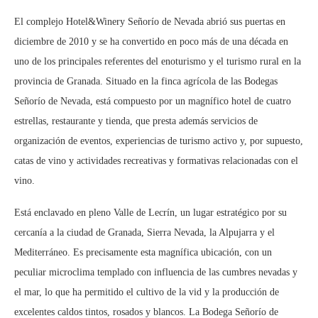
El complejo Hotel&Winery Señorío de Nevada abrió sus puertas en
diciembre de 2010 y se ha convertido en poco más de una década en
uno de los principales referentes del enoturismo y el turismo rural en la
provincia de Granada. Situado en la finca agrícola de las Bodegas
Señorío de Nevada, está compuesto por un magnífico hotel de cuatro
estrellas, restaurante y tienda, que presta además servicios de
organización de eventos, experiencias de turismo activo y, por supuesto,
catas de vino y actividades recreativas y formativas relacionadas con el
vino.
Está enclavado en pleno Valle de Lecrín, un lugar estratégico por su
cercanía a la ciudad de Granada, Sierra Nevada, la Alpujarra y el
Mediterráneo. Es precisamente esta magnífica ubicación, con un
peculiar microclima templado con influencia de las cumbres nevadas y
el mar, lo que ha permitido el cultivo de la vid y la producción de
excelentes caldos tintos, rosados y blancos. La Bodega Señorío de