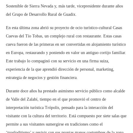
Sostenible de Sierra Nevada y, más tarde, vicepresidente durante años
del Grupo de Desarrollo Rural de Guadix.
En esta última zona abrió su proyecto de ocio turístico-cultural Casas
Cuevas del Tío Tobas, un complejo rural con restaurante. Estas casas
cueva fueron de las primeras en ser convertidas en alojamiento turístico
en Europa, restaurando y poniendo en valor un antiguo cortijo familiar.
Este trabajo lo compaginó con su servicio en una firma suiza,
experiencia de la que aprendió dirección de personal, marketing,
estrategia de negocios y gestión financiera.
Durante doce años ha prestado asimismo servicio público como alcalde
de Valle del Zalabí, tiempo en el que promovió el centro de
interpretación turística Trópolis, pensado para la interacción del
visitante con la cultura del territorio. Está compuesto por siete salas que
permite a sus visitantes sumergirse en tradiciones como el
‘trogloditismo’ y revivir con sus propias manos costumbres de la zona