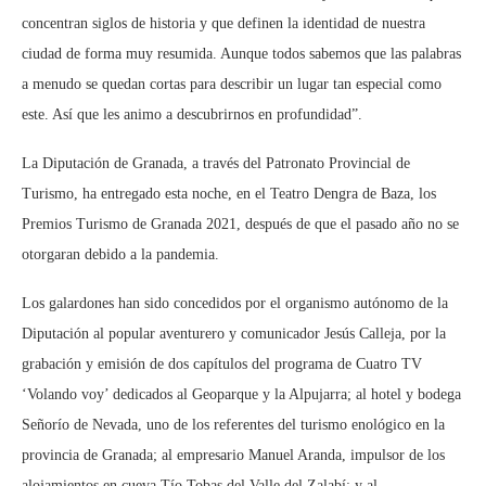
concentran siglos de historia y que definen la identidad de nuestra
ciudad de forma muy resumida. Aunque todos sabemos que las palabras
a menudo se quedan cortas para describir un lugar tan especial como
este. Así que les animo a descubrirnos en profundidad”.
La Diputación de Granada, a través del Patronato Provincial de
Turismo, ha entregado esta noche, en el Teatro Dengra de Baza, los
Premios Turismo de Granada 2021, después de que el pasado año no se
otorgaran debido a la pandemia.
Los galardones han sido concedidos por el organismo autónomo de la
Diputación al popular aventurero y comunicador Jesús Calleja, por la
grabación y emisión de dos capítulos del programa de Cuatro TV
‘Volando voy’ dedicados al Geoparque y la Alpujarra; al hotel y bodega
Señorío de Nevada, uno de los referentes del turismo enológico en la
provincia de Granada; al empresario Manuel Aranda, impulsor de los
alojamientos en cueva Tío Tobas del Valle del Zalabí; y al