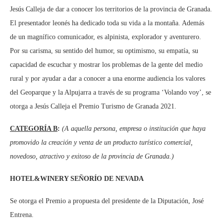
Jesús Calleja de dar a conocer los territorios de la provincia de Granada.
El presentador leonés ha dedicado toda su vida a la montaña. Además
de un magnífico comunicador, es alpinista, explorador y aventurero.
Por su carisma, su sentido del humor, su optimismo, su empatía, su
capacidad de escuchar y mostrar los problemas de la gente del medio
rural y por ayudar a dar a conocer a una enorme audiencia los valores
del Geoparque y la Alpujarra a través de su programa ‘Volando voy’, se
otorga a Jesús Calleja el Premio Turismo de Granada 2021.
CATEGORÍA B
:
(A aquella persona, empresa o institución que haya
promovido la creación y venta de un producto turístico comercial,
novedoso, atractivo y exitoso de la provincia de Granada.)
HOTEL&WINERY SEÑORÍO DE NEVADA
Se otorga el Premio a propuesta del presidente de la Diputación, José
Entrena.