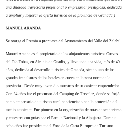
una dilatada trayectoria profesional o empresarial prestigiosa, dedicada
a ampliar y mejorar la oferta turística de la provincia de Granada.)
MANUEL ARANDA
Se otorga el Premio a propuesta del Ayuntamiento del Valle del Zalabí.
Manuel Aranda es el propietario de los alojamientos turísticos Cuevas
del Tío Tobas, en Alcudia de Guadix, y lleva toda una vida, más de 40
años, dedicada al desarrollo turístico de Granada, siendo uno de los
grandes impulsores de los hoteles en cueva en la zona norte de la
provincia. Desde muy joven dio muestras de su carácter emprendedor.
Con 24 años fue el precursor del Camping de Trevelez, donde se forjó
como empresario de turismo rural concienciado con la protección del
medio ambiente. Fue pionero en la organización de rutas de senderismo
y ecuestres con guías por el Parque Nacional y la Alpujarra. Durante
ocho años fue presidente del Foro de la Carta Europea de Turismo