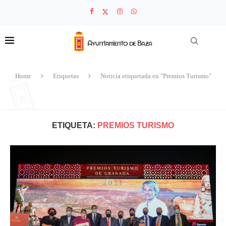
Home
Etiquetas
Noticia etiquetada en "Premios Turismo"
ETIQUETA:
PREMIOS TURISMO