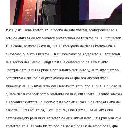
Baza y su Dama fueron en la noche de este viernes protagonistas en el
acto de entrega de los premios provinciales de turismo de la Diputación.
El alcalde, Manolo Gavilán, fue el encargado de dar la bienvenida al
numeroso público asistente. En su intervención agradeció a Diputación
la elección del Teatro Dengra para la celebración de este evento,
“porque demuestra la puesta por nuestro territorio y, al mismo tiempo,
contribuye a difundir el gran evento en el que nos encontramos
inmersos: el 50 Aniversario del Descubrimiento, con el que la ciudad se
quiere dar a conocer como referente de la cultura íbera”. Animó además
a encontrar siempre un motivo para volver a Baza, una ciudad llena de
historia. “Tres Milenios, Dos Cultura, Una Dama. Ese el lema que
hemos elegido para la celebración de este aniversario. Seis palabras que
encierran en ellas todo un mundo de sensaciones y de emociones, que