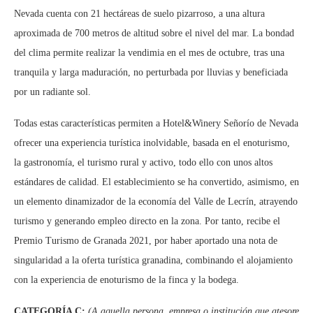
Nevada cuenta con 21 hectáreas de suelo pizarroso, a una altura
aproximada de 700 metros de altitud sobre el nivel del mar. La bondad
del clima permite realizar la vendimia en el mes de octubre, tras una
tranquila y larga maduración, no perturbada por lluvias y beneficiada
por un radiante sol.
Todas estas características permiten a Hotel&Winery Señorío de Nevada
ofrecer una experiencia turística inolvidable, basada en el enoturismo,
la gastronomía, el turismo rural y activo, todo ello con unos altos
estándares de calidad. El establecimiento se ha convertido, asimismo, en
un elemento dinamizador de la economía del Valle de Lecrín, atrayendo
turismo y generando empleo directo en la zona. Por tanto, recibe el
Premio Turismo de Granada 2021, por haber aportado una nota de
singularidad a la oferta turística granadina, combinando el alojamiento
con la experiencia de enoturismo de la finca y la bodega.
CATEGORÍA C
:
(A aquella persona, empresa o institución que atesore