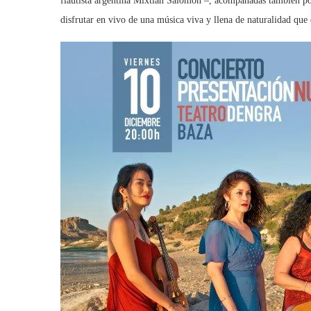
flautista argentina Mixtlán Salomón –, acompañadas también por
disfrutar en vivo de una música viva y llena de naturalidad que 