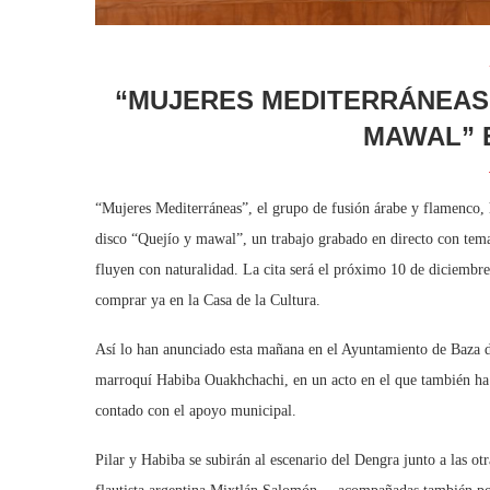
“MUJERES MEDITERRÁNEAS”
MAWAL” 
“Mujeres Mediterráneas”, el grupo de fusión árabe y flamenco, 
disco “Quejío y mawal”, un trabajo grabado en directo con temas
fluyen con naturalidad. La cita será el próximo 10 de diciembre
comprar ya en la Casa de la Cultura.
Así lo han anunciado esta mañana en el Ayuntamiento de Baza dos
marroquí Habiba Ouakhchachi, en un acto en el que también ha e
contado con el apoyo municipal.
Pilar y Habiba se subirán al escenario del Dengra junto a las o