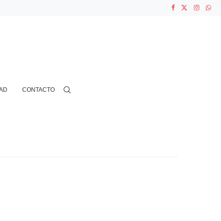
ASOCIACIONES...
...
AD
CONTACTO