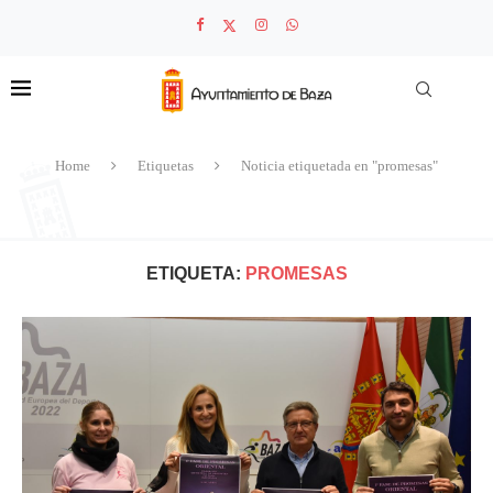
Home
Etiquetas
Noticia etiquetada en "promesas"
ETIQUETA:
PROMESAS