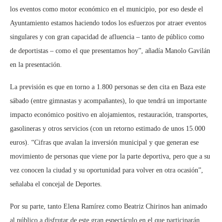
los eventos como motor económico en el municipio, por eso desde el
Ayuntamiento estamos haciendo todos los esfuerzos por atraer eventos
singulares y con gran capacidad de afluencia – tanto de público como
de deportistas – como el que presentamos hoy”, añadía Manolo Gavilán
en la presentación.
La previsión es que en torno a 1.800 personas se den cita en Baza este
sábado (entre gimnastas y acompañantes), lo que tendrá un importante
impacto económico positivo en alojamientos, restauración, transportes,
gasolineras y otros servicios (con un retorno estimado de unos 15.000
euros). “Cifras que avalan la inversión municipal y que generan ese
movimiento de personas que viene por la parte deportiva, pero que a su
vez conocen la ciudad y su oportunidad para volver en otra ocasión”,
señalaba el concejal de Deportes.
Por su parte, tanto Elena Ramírez como Beatriz Chirinos han animado
al público a disfrutar de este gran espectáculo en el que participarán