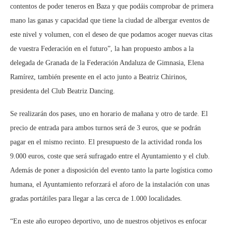
contentos de poder teneros en Baza y que podáis comprobar de primera
mano las ganas y capacidad que tiene la ciudad de albergar eventos de
este nivel y volumen, con el deseo de que podamos acoger nuevas citas
de vuestra Federación en el futuro”, la han propuesto ambos a la
delegada de Granada de la Federación Andaluza de Gimnasia, Elena
Ramírez, también presente en el acto junto a Beatriz Chirinos,
presidenta del Club Beatriz Dancing.
Se realizarán dos pases, uno en horario de mañana y otro de tarde. El
precio de entrada para ambos turnos será de 3 euros, que se podrán
pagar en el mismo recinto. El presupuesto de la actividad ronda los
9.000 euros, coste que será sufragado entre el Ayuntamiento y el club.
Además de poner a disposición del evento tanto la parte logística como
humana, el Ayuntamiento reforzará el aforo de la instalación con unas
gradas portátiles para llegar a las cerca de 1.000 localidades.
“En este año europeo deportivo, uno de nuestros objetivos es enfocar