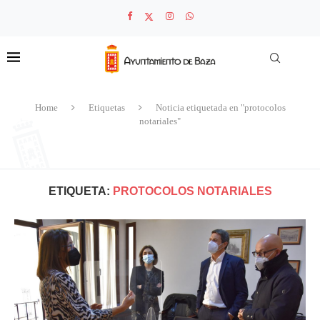
Home
Etiquetas
Noticia etiquetada en "protocolos
notariales"
ETIQUETA:
PROTOCOLOS NOTARIALES