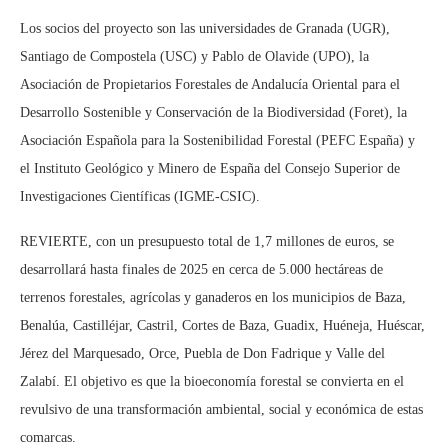
Los socios del proyecto son las universidades de Granada (UGR),
Santiago de Compostela (USC) y Pablo de Olavide (UPO), la
Asociación de Propietarios Forestales de Andalucía Oriental para el
Desarrollo Sostenible y Conservación de la Biodiversidad (Foret), la
Asociación Española para la Sostenibilidad Forestal (PEFC España) y
el Instituto Geológico y Minero de España del Consejo Superior de
Investigaciones Científicas (IGME-CSIC).
REVIERTE, con un presupuesto total de 1,7 millones de euros, se
desarrollará hasta finales de 2025 en cerca de 5.000 hectáreas de
terrenos forestales, agrícolas y ganaderos en los municipios de Baza,
Benalúa, Castilléjar, Castril, Cortes de Baza, Guadix, Huéneja, Huéscar,
Jérez del Marquesado, Orce, Puebla de Don Fadrique y Valle del
Zalabí. El objetivo es que la bioeconomía forestal se convierta en el
revulsivo de una transformación ambiental, social y económica de estas
comarcas.