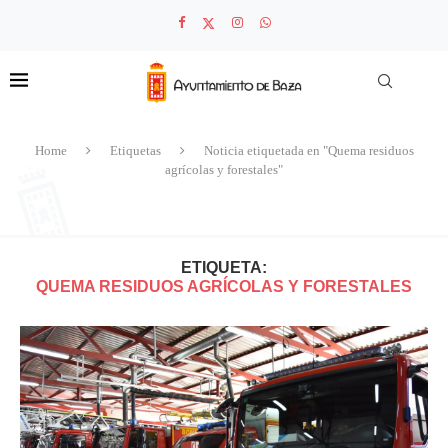
Home
Etiquetas
Noticia etiquetada en "Quema residuos
agrícolas y forestales"
ETIQUETA:
QUEMA RESIDUOS AGRÍCOLAS Y FORESTALES