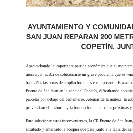
AYUNTAMIENTO Y COMUNIDAD
SAN JUAN REPARAN 200 MET
COPETÍN, JUN
Aprovechando la importante partida económica que el Ayuntami
municipal, acaba de solucionarse un grave problema que se venía
hace años las obras de ampliación de este camposanto. Esa actu
Fuente de San Juan en la zona del Copetín, dificultando notabl
parcelas por debajo del cementerio. Además de la maleza, la arb
provocaban el desborde y la inundación de parcelas próximas y e
Para solucionar estos inconvenientes, la CR Fuente de San Juan
entubado y enterrado la acequia que pasa junto a la tapia del ce