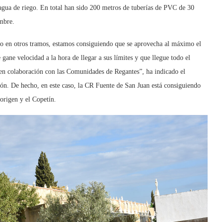
 agua de riego. En total han sido 200 metros de tuberías de PVC de 30
embre.
ado en otros tramos, estamos consiguiendo que se aprovecha al máximo el
 gane velocidad a la hora de llegar a sus límites y que llegue todo el
 en colaboración con las Comunidades de Regantes”, ha indicado el
ción. De hecho, en este caso, la CR Fuente de San Juan está consiguiendo
 origen y el Copetín.