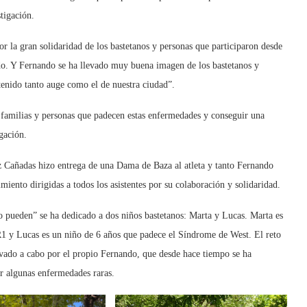
tigación.
 la gran solidaridad de los bastetanos y personas que participaron desde
do. Y Fernando se ha llevado muy buena imagen de los bastetanos y
 tenido tanto auge como el de nuestra ciudad”.
s familias y personas que padecen estas enfermedades y conseguir una
gación.
ez Cañadas hizo entrega de una Dama de Baza al atleta y tanto Fernando
ento dirigidas a todos los asistentes por su colaboración y solidaridad.
 pueden” se ha dedicado a dos niños bastetanos: Marta y Lucas. Marta es
 y Lucas es un niño de 6 años que padece el Síndrome de West. El reto
evado a cabo por el propio Fernando, que desde hace tiempo se ha
ar algunas enfermedades raras.