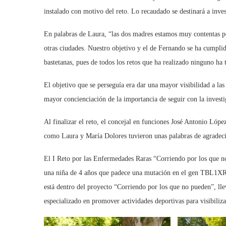
instalado con motivo del reto. Lo recaudado se destinará a inves
En palabras de Laura, “las dos madres estamos muy contentas por
otras ciudades. Nuestro objetivo y el de Fernando se ha cumpli
bastetanas, pues de todos los retos que ha realizado ninguno ha
El objetivo que se perseguía era dar una mayor visibilidad a la
mayor concienciación de la importancia de seguir con la investi
Al finalizar el reto, el concejal en funciones José Antonio Lóp
como Laura y María Dolores tuvieron unas palabras de agradecimi
El I Reto por las Enfermedades Raras “Corriendo por los que no
una niña de 4 años que padece una mutación en el gen TBL1XR1
está dentro del proyecto “Corriendo por los que no pueden”, ll
especializado en promover actividades deportivas para visibiliz