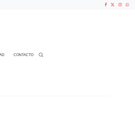
ASOCIACIONES...
...
AD
CONTACTO