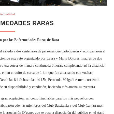
Actualidad
RMEDADES RARAS
to por las Enfermedades Raras de Baza
el sábado a dos centenares de personas que participaron y acompañaron al
ción de este reto organizado por Laura y María Dolores, madres de dos
vo era correr de manera continuada 6 horas, completando así la distancia
, en un circuito de cerca de 1 km que fue alternando con vueltas
. Desde las 8:14h hasta las 14:15h, Fernando Malgadi estuvo corriendo
e su disponibilidad y condición, haciendo más amena su aventura.
 gran aceptación, así como hinchables para los más pequeños con
rticiparon además miembros del Club Bastitania y del Club Cantarranas.
e la asociación D’genes que se puso a disposición del público en el stand