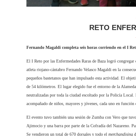
RETO ENFE
Fernando Magaldi completa seis horas corriendo en el I Re
El I Reto por las Enfermedades Raras de Baza logró congregar 
atleta riojano-cántabro Fernando Velasco Magaldi en la consecu
pequeños bastetanos que han impulsado esta actividad. El objeti
de 54 kilómetros. El lugar elegido fue el entorno de la Alameda
neutralizadas por toda la ciudad escoltado por la Policía Local
acompañado de niños, mayores y jóvenes, cada uno en función d
El evento tuvo también una sesión de Zumba con Vero que tuvo
Ajimocio y una barra por parte de la Cofradía del Nazareno. Pa
Se vendieron un total de 670 dorsales y todo el
merchandising
d