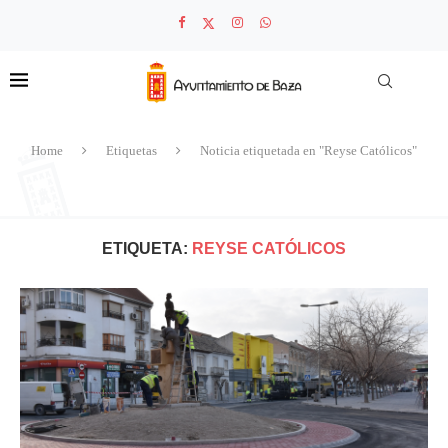
Home
Etiquetas
Noticia etiquetada en "Reyse Católicos"
ETIQUETA:
REYSE CATÓLICOS