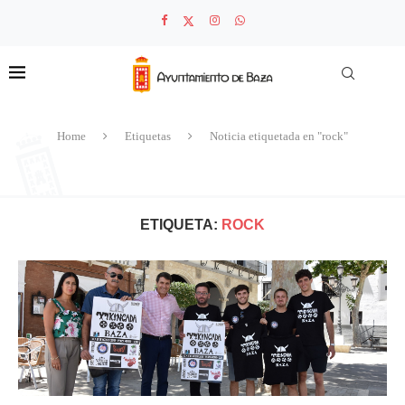
Home
Etiquetas
Noticia etiquetada en "rock"
ETIQUETA:
ROCK