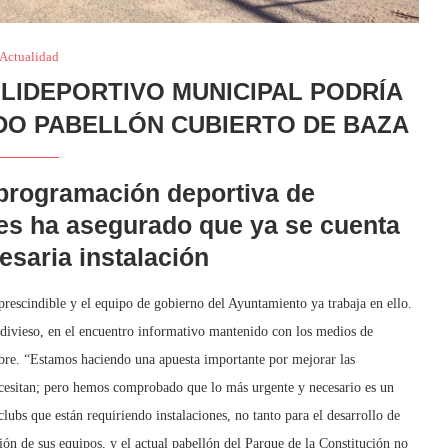
Actualidad
OLIDEPORTIVO MUNICIPAL PODRÍA
DO PABELLÓN CUBIERTO DE BAZA
 programación deportiva de
tes ha asegurado que ya se cuenta
esaria instalación
rescindible y el equipo de gobierno del Ayuntamiento ya trabaja en ello.
ldivieso, en el encuentro informativo mantenido con los medios de
bre. “Estamos haciendo una apuesta importante por mejorar las
ecesitan; pero hemos comprobado que lo más urgente y necesario es un
ubs que están requiriendo instalaciones, no tanto para el desarrollo de
ión de sus equipos, y el actual pabellón del Parque de la Constitución no