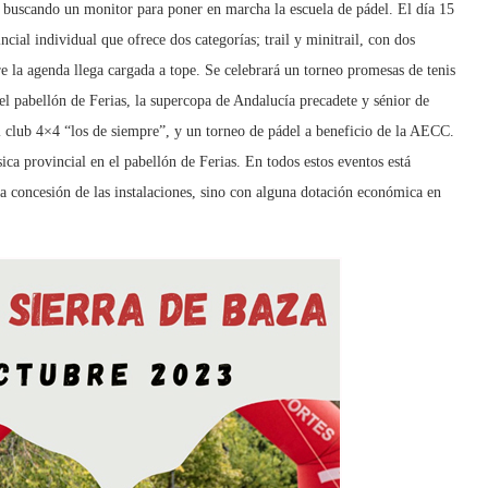
buscando un monitor para poner en marcha la escuela de pádel. El día 15
ial individual que ofrece dos categorías; trail y minitrail, con dos
re la agenda llega cargada a tope. Se celebrará un torneo promesas de tenis
l pabellón de Ferias, la supercopa de Andalucía precadete y sénior de
 club 4×4 “los de siempre”, y un torneo de pádel a beneficio de la AECC.
ca provincial en el pabellón de Ferias. En todos estos eventos está
a concesión de las instalaciones, sino con alguna dotación económica en