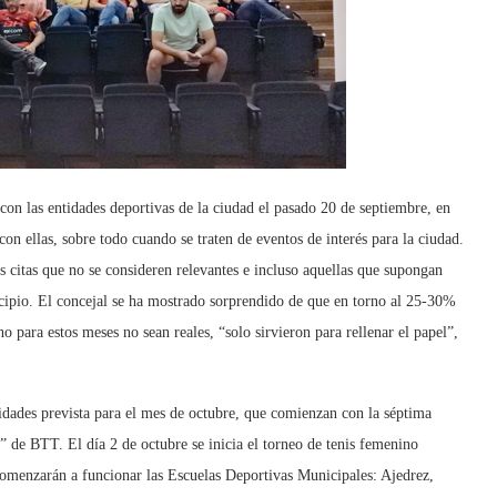
on las entidades deportivas de la ciudad el pasado 20 de septiembre, en
con ellas, sobre todo cuando se traten de eventos de interés para la ciudad.
s citas que no se consideren relevantes e incluso aquellas que supongan
icipio. El concejal se ha mostrado sorprendido de que en torno al 25-30%
o para estos meses no sean reales, “solo sirvieron para rellenar el papel”,
idades prevista para el mes de octubre, que comienzan con la séptima
de BTT. El día 2 de octubre se inicia el torneo de tenis femenino
comenzarán a funcionar las Escuelas Deportivas Municipales: Ajedrez,