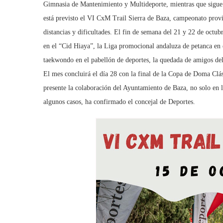
Gimnasia de Mantenimiento y Multideporte, mientras que sigue 
está previsto el VI CxM Trail Sierra de Baza, campeonato provinc
distancias y dificultades. El fin de semana del 21 y 22 de octub
en el “Cid Hiaya”, la Liga promocional andaluza de petanca en e
taekwondo en el pabellón de deportes, la quedada de amigos del
El mes concluirá el día 28 con la final de la Copa de Doma Clási
presente la colaboración del Ayuntamiento de Baza, no solo en l
algunos casos, ha confirmado el concejal de Deportes.