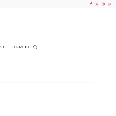
ASOCIACIONES...
...
AD
CONTACTO