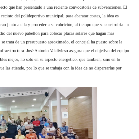
oyecto que han presentado a una reciente convocatoria de subvenciones. El
recinto del polideportivo municipal; para abaratar costes, la idea es
ran junto a ella y proceder a su cubrición, al tiempo que se construiría un
echo del nuevo pabellón para colocar placas solares que hagan más
 se trata de un presupuesto aproximado, el concejal ha puesto sobre la
nfraestructura. José Antonio Valdivieso asegura que el objetivo del equipo
ibles mejor, no solo en su aspecto energético, que también, sino en lo
 las atiende, por lo que se trabaja con la idea de no dispersarlas por