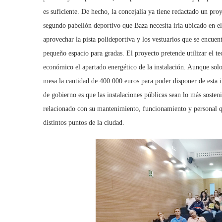
es suficiente. De hecho, la concejalía ya tiene redactado un pr
segundo pabellón deportivo que Baza necesita iría ubicado en el 
aprovechar la pista polideportiva y los vestuarios que se encuent
pequeño espacio para gradas. El proyecto pretende utilizar el t
económico el apartado energético de la instalación. Aunque solo
mesa la cantidad de 400.000 euros para poder disponer de esta i
de gobierno es que las instalaciones públicas sean lo más sosten
relacionado con su mantenimiento, funcionamiento y personal que
distintos puntos de la ciudad.