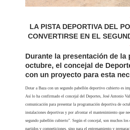
LA PISTA DEPORTIVA DEL P
CONVERTIRSE EN EL SEGUN
Durante la presentación de la
octubre, el concejal de Depor
con un proyecto para esta nec
Dotar a Baza con un segundo pabellón deportivo cubierto es imp
Así lo ha confirmado el concejal del Deportes, José Antonio Va
comunicación para presentar la programación deportiva de octu
instalaciones deportivas y por afrontar el mantenimiento que n
segundo pabellón cubierto”. Según el concejal, son muchos los cl
partidos y competiciones, sino para el entrenamiento y preparac