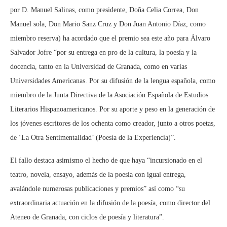
por D. Manuel Salinas, como presidente, Doña Celia Correa, Don
Manuel sola, Don Mario Sanz Cruz y Don Juan Antonio Díaz, como
miembro reserva) ha acordado que el premio sea este año para Álvaro
Salvador Jofre “por su entrega en pro de la cultura, la poesía y la
docencia, tanto en la Universidad de Granada, como en varias
Universidades Americanas. Por su difusión de la lengua española, como
miembro de la Junta Directiva de la Asociación Española de Estudios
Literarios Hispanoamericanos. Por su aporte y peso en la generación de
los jóvenes escritores de los ochenta como creador, junto a otros poetas,
de ‘La Otra Sentimentalidad’ (Poesía de la Experiencia)”.
El fallo destaca asimismo el hecho de que haya “incursionado en el
teatro, novela, ensayo, además de la poesía con igual entrega,
avalándole numerosas publicaciones y premios” así como “su
extraordinaria actuación en la difusión de la poesía, como director del
Ateneo de Granada, con ciclos de poesía y literatura”.