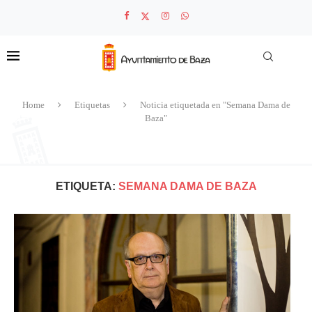
Home
Etiquetas
Noticia etiquetada en "Semana Dama de
Baza"
ETIQUETA:
SEMANA DAMA DE BAZA