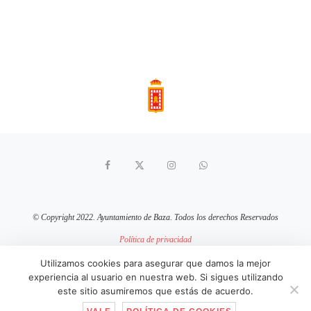
© Copyright 2022. Ayuntamiento de Baza. Todos los derechos Reservados
Política de privacidad
Aviso Legal
Política de cookies
Utilizamos cookies para asegurar que damos la mejor
experiencia al usuario en nuestra web. Si sigues utilizando
sitio web mantenido por
pixelcero.com
este sitio asumiremos que estás de acuerdo.